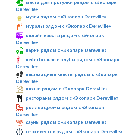
места для прогулки рядом с «Экопарк
Dereville»
музеи рядом с «Экопарк Dereville»
муралы рядом с «Экопарк Dereville»
онлайн квесты рядом с «Экопарк
Dereville»
парки рядом с «Экопарк Dereville»
пейнтбольные клубы рядом с «Экопарк
Dereville»
пешеходные квесты рядом с «Экопарк
Dereville»
пляжи рядом с «Экопарк Dereville»
рестораны рядом с «Экопарк Dereville»
роллердромы рядом с «Экопарк
Dereville»
сауны рядом с «Экопарк Dereville»
сети квестов рядом с «Экопарк Dereville»