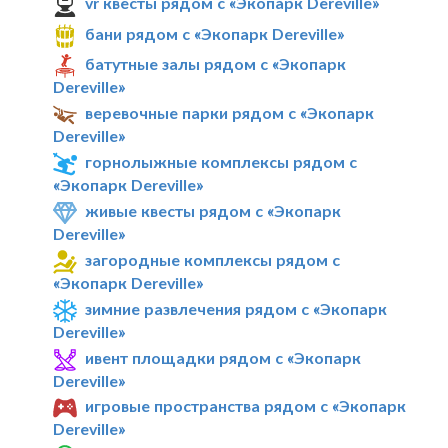
vr квесты рядом с «Экопарк Dereville»
бани рядом с «Экопарк Dereville»
батутные залы рядом с «Экопарк
Dereville»
веревочные парки рядом с «Экопарк
Dereville»
горнолыжные комплексы рядом с
«Экопарк Dereville»
живые квесты рядом с «Экопарк
Dereville»
загородные комплексы рядом с
«Экопарк Dereville»
зимние развлечения рядом с «Экопарк
Dereville»
ивент площадки рядом с «Экопарк
Dereville»
игровые пространства рядом с «Экопарк
Dereville»