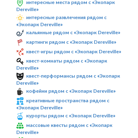
интересные места рядом с «Экопарк
Dereville»
интересные развлечения рядом с
«Экопарк Dereville»
кальянные рядом с «Экопарк Dereville»
картинги рядом с «Экопарк Dereville»
квест-игры рядом с «Экопарк Dereville»
квест-комнаты рядом с «Экопарк
Dereville»
квест-перформансы рядом с «Экопарк
Dereville»
кофейни рядом с «Экопарк Dereville»
креативные пространства рядом с
«Экопарк Dereville»
курорты рядом с «Экопарк Dereville»
массовые квесты рядом с «Экопарк
Dereville»