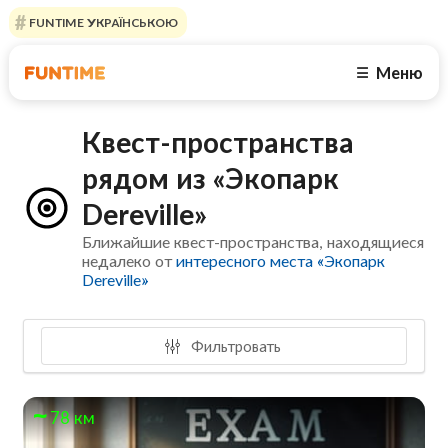
FUNTIME УКРАЇНСЬКОЮ
Меню
☰
Квест-пространства
рядом из «Экопарк
Dereville»
Ближайшие квест-пространства, находящиеся
недалеко от
интересного места «Экопарк
Dereville»
Фильтровать
78 км