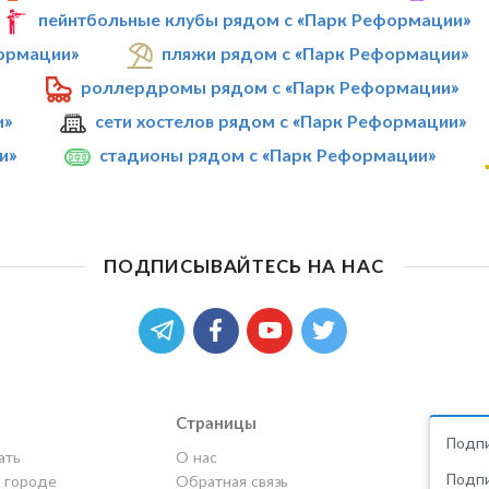
пейнтбольные клубы рядом с «Парк Реформации»
ормации»
пляжи рядом с «Парк Реформации»
роллердромы рядом с «Парк Реформации»
и»
сети хостелов рядом с «Парк Реформации»
и»
стадионы рядом с «Парк Реформации»
ПОДПИСЫВАЙТЕСЬ НА НАС
Страницы
Подпи
ать
О нас
Подпи
в городе
Обратная связь