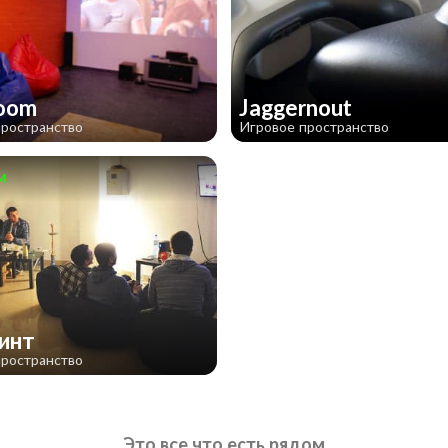
Room
Jaggernout
пространство
Игровое пространство
м
оинт
пространство
Это все что есть рядом