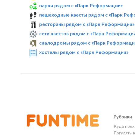
парки рядом с «Парк Реформации»
пешеходные квесты рядом с «Парк Реф
рестораны рядом с «Парк Реформации»
сети квестов рядом с «Парк Реформаци
скалодромы рядом с «Парк Реформаци
хостелы рядом с «Парк Реформации»
Рубрики
Куда поех
Погулять 