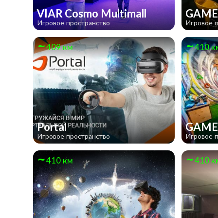
VIAR Cosmo Multimall
GAME
Игровое пространство
Игровое 
409 км
410 к
Portal
GAME
Игровое пространство
Игровое 
410 км
410 к