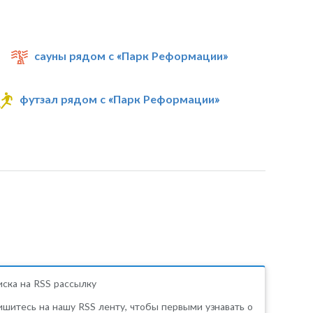
сауны рядом с «Парк Реформации»
футзал рядом с «Парк Реформации»
ска на RSS рассылку
шитесь на нашу RSS ленту, чтобы первыми узнавать о