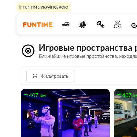
FUNTIME УКРАЇНСЬКОЮ
Игровые пространства 
Ближайшие игровые пространства, находя
Фильтровать
407 км
407 к