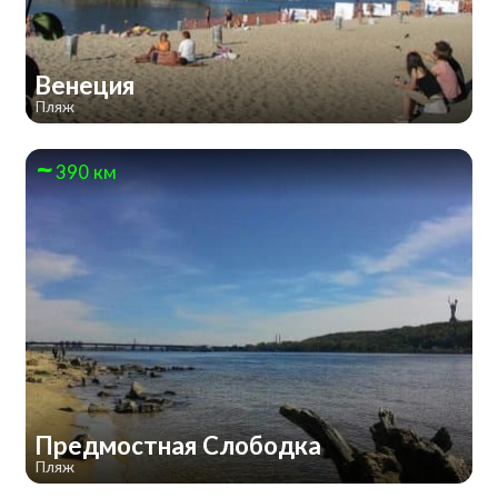
Венеция
Пляж
390 км
Предмостная Слободка
Пляж