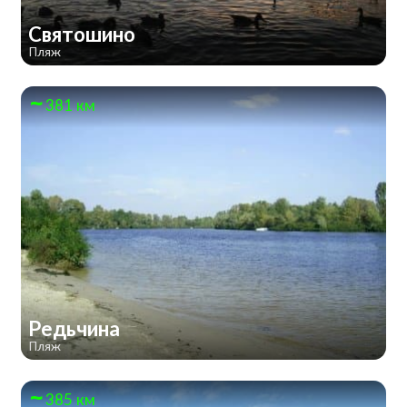
Святошино
Пляж
381 км
Редьчина
Пляж
385 км