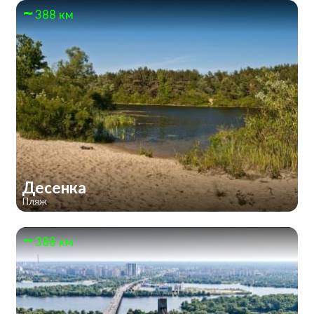
388 км
Десенка
Пляж
388 км