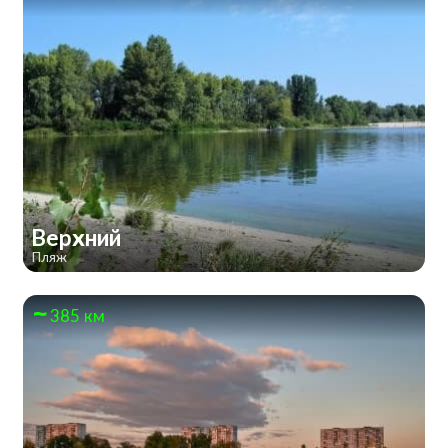
Верхний
Пляж
385 км