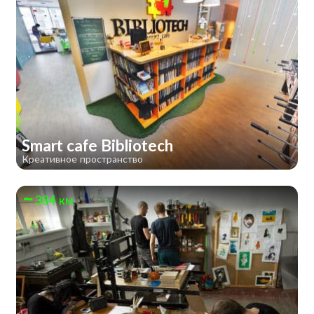
Smart cafe Bibliotech
Креативное пространство
384 км