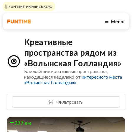
FUNTIME УКРАЇНСЬКОЮ
Меню
☰
Креативные
пространства рядом из
«Волынская Голландия»
Ближайшие креативные пространства,
находящиеся недалеко от
интересного места
«Волынская Голландия»
Фильтровать
377 км