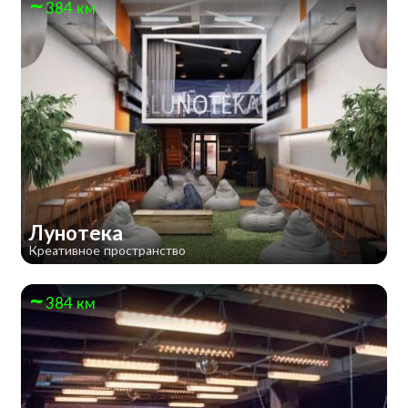
384 км
Лунотека
Креативное пространство
384 км