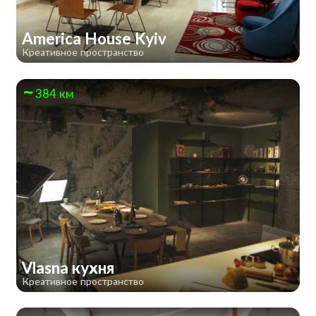
America House Kyiv
Креативное пространство
384 км
Vlasna кухня
Креативное пространство