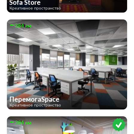
Sofa Store
Креативное пространство
384 км
ПеремогаSpace
Креативное пространство
384 км