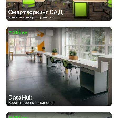
Смартворкинг САД
Креативное пространство
381 км
DataHub
Креативное пространство
381 км