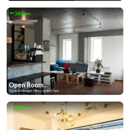
380 км
Open Room
Креативное пространство
380 км