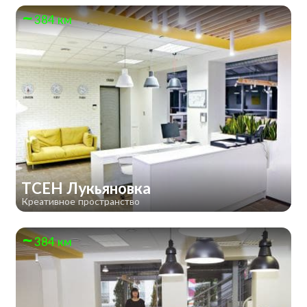
384 км
TCEH Лукьяновка
Креативное пространство
384 км