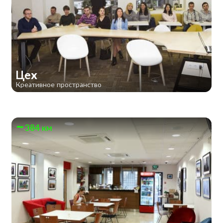
Цех
Креативное пространство
384 км