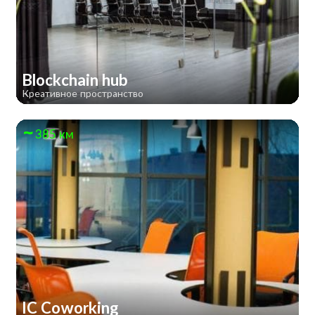
Blockchain hub
Креативное пространство
385 км
IC Coworking