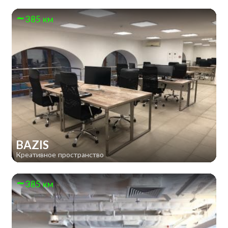
385 км
BAZIS
Креативное пространство
385 км