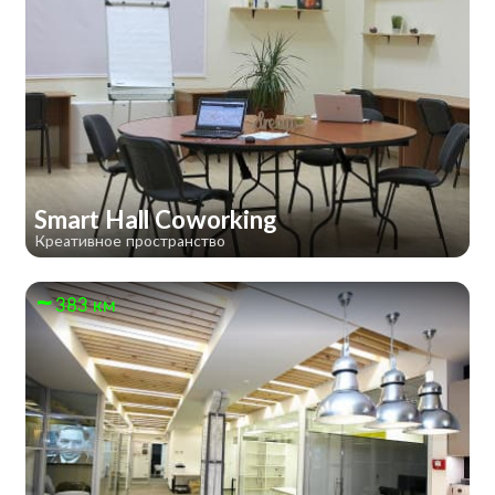
Smart Hall Сoworking
Креативное пространство
383 км