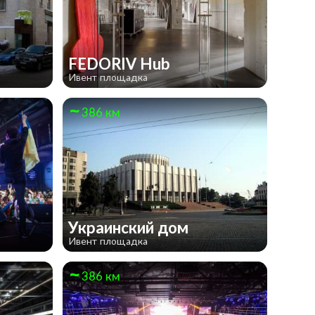
FEDORIV Hub
Ивент площадка
386 км
Украинский дом
Ивент площадка
386 км