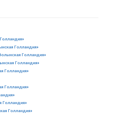
 Голландия»
ынская Голландия»
«Волынская Голландия»
лынская Голландия»
ая Голландия»
ая Голландия»
ландия»
я Голландия»
ская Голландия»