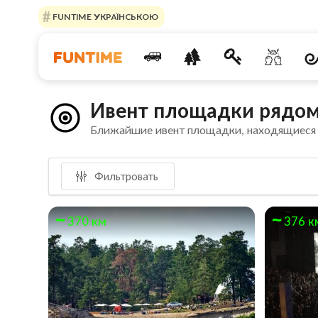
FUNTIME УКРАЇНСЬКОЮ
Ивент площадки рядом
Ближайшие ивент площадки, находящиеся
Фильтровать
370 км
376 к