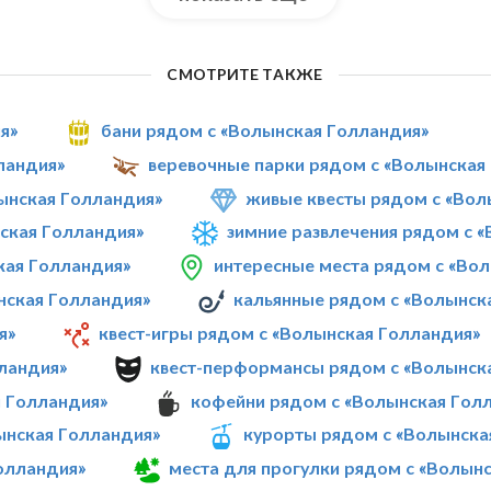
СМОТРИТЕ ТАКЖЕ
я»
бани рядом с «Волынская Голландия»
ландия»
веревочные парки рядом с «Волынская
ынская Голландия»
живые квесты рядом с «Вол
ская Голландия»
зимние развлечения рядом с 
кая Голландия»
интересные места рядом с «Во
нская Голландия»
кальянные рядом с «Волынск
я»
квест-игры рядом с «Волынская Голландия»
ландия»
квест-перформансы рядом с «Волынск
я Голландия»
кофейни рядом с «Волынская Гол
ынская Голландия»
курорты рядом с «Волынска
олландия»
места для прогулки рядом с «Волын