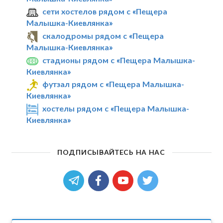
сети хостелов рядом с «Пещера
Малышка-Киевлянка»
скалодромы рядом с «Пещера
Малышка-Киевлянка»
стадионы рядом с «Пещера Малышка-
Киевлянка»
футзал рядом с «Пещера Малышка-
Киевлянка»
хостелы рядом с «Пещера Малышка-
Киевлянка»
ПОДПИСЫВАЙТЕСЬ НА НАС