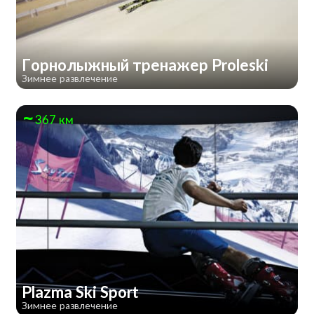
Горнолыжный тренажер Proleski
Зимнее развлечение
367 км
Plazma Ski Sport
Зимнее развлечение