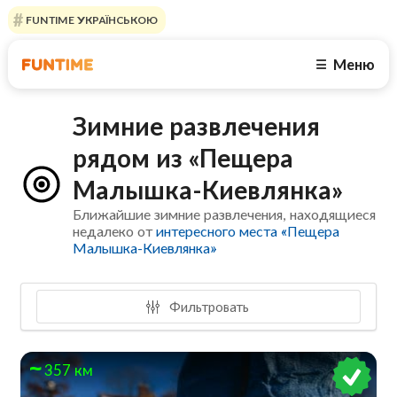
FUNTIME УКРАЇНСЬКОЮ
Меню
☰
Зимние развлечения
рядом из «Пещера
Малышка-Киевлянка»
Ближайшие зимние развлечения, находящиеся
недалеко от
интересного места «Пещера
Малышка-Киевлянка»
Фильтровать
357 км