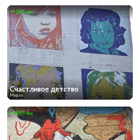
365 км
Счастливое детство
Мурал
365 км