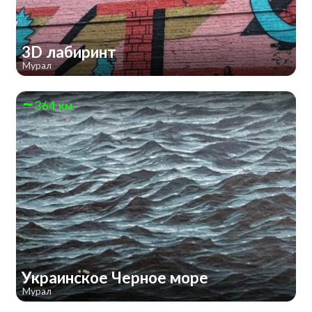
3D лабиринт
Мурал
364 км
Украинское Черное море
Мурал