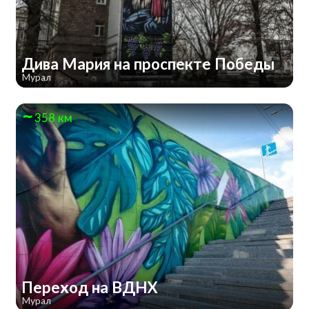
Дива Мария на проспекте Победы
Мурал
358 км
Переход на ВДНХ
Мурал