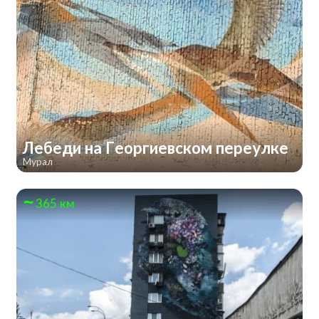
Лебеди на Георгиевском переулке
Мурал
365 км