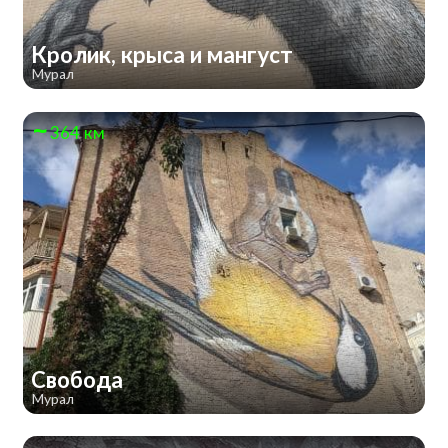
Кролик, крыса и мангуст
Мурал
364 км
Свобода
Мурал