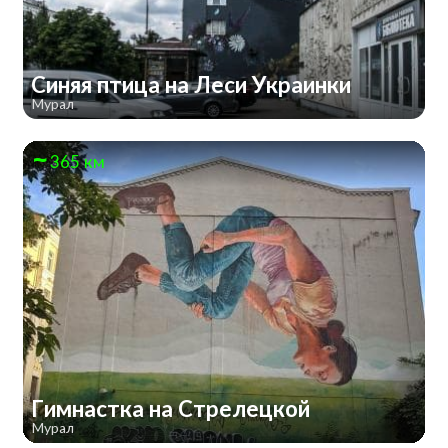
Синяя птица на Леси Украинки
Мурал
365 км
Гимнастка на Стрелецкой
Мурал