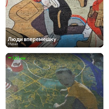
Люди вперемешку
Мурал
365 км