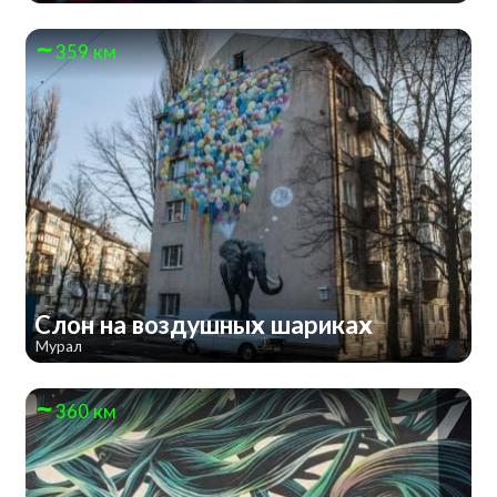
359 км
Слон на воздушных шариках
Мурал
360 км