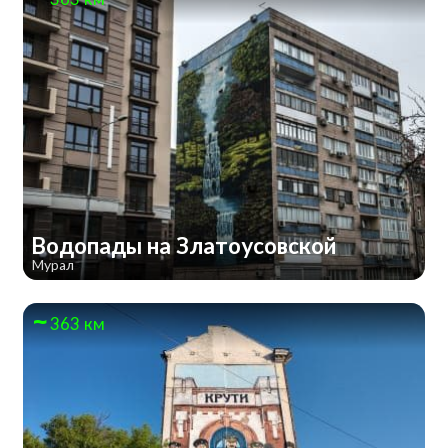
Водопады на Златоусовской
Мурал
363 км