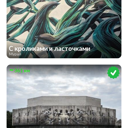
С кроликами и ласточками
Мурал
361 км