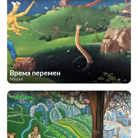
Время перемен
Мурал
365 км