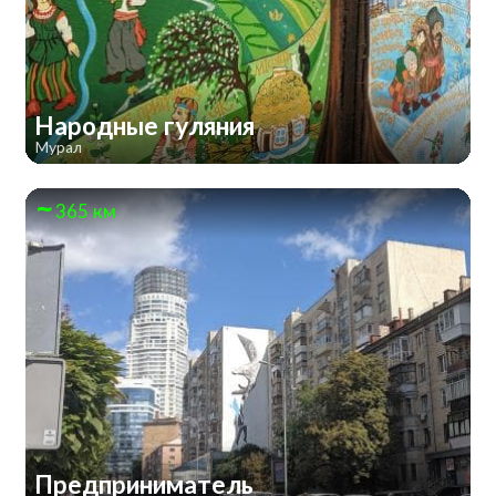
Народные гуляния
Мурал
365 км
Предприниматель