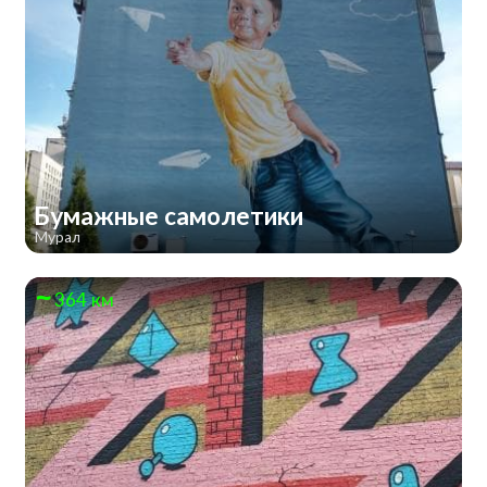
Бумажные самолетики
Мурал
364 км