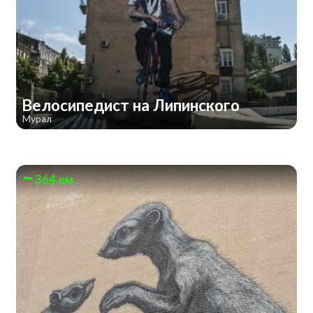
Велосипедист на Липинского
Мурал
364 км