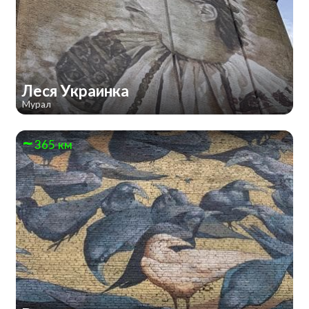
Леся Украинка
Мурал
365 км