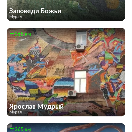
Заповеди Божьи
Мурал
365 км
Ярослав Мудрый
Мурал
365 км