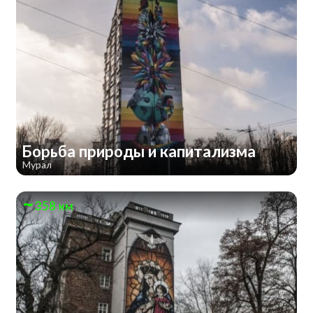
Борьба природы и капитализма
Мурал
358 км