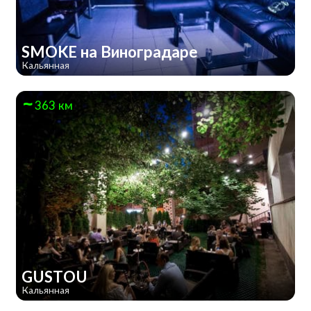
SMOKE на Виноградаре
Кальянная
363 км
GUSTOU
Кальянная