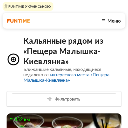
FUNTIME УКРАЇНСЬКОЮ
Меню
☰
Кальянные рядом из
«Пещера Малышка-
Киевлянка»
Ближайшие кальянные, находящиеся
недалеко от
интересного места «Пещера
Малышка-Киевлянка»
Фильтровать
352 км