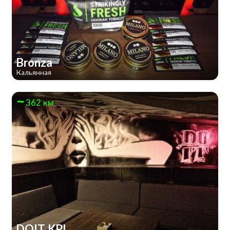
Bronza
Кальянная
362 км
DOIT KPI