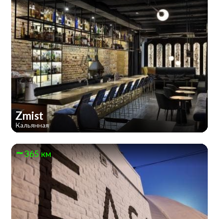
Zmist
Кальянная
365 км