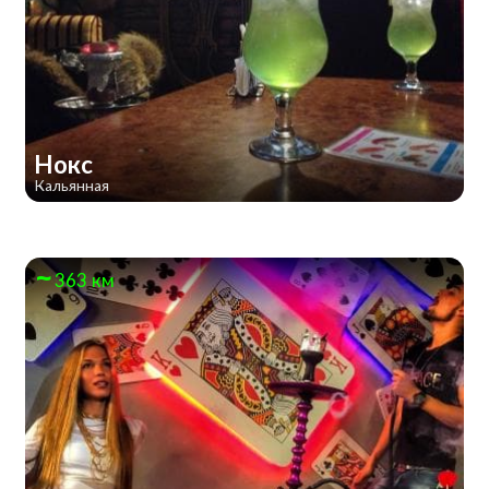
Нокс
Кальянная
363 км