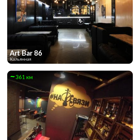
Art Bar 86
Кальянная
361 км