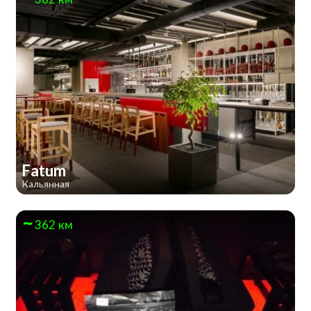
Fatum
Кальянная
362 км