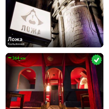
Ложа
Кальянная
364 км