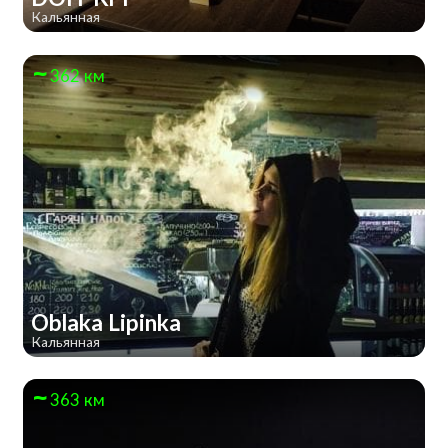
Кальянная
362 км
Oblaka Lipinka
Кальянная
363 км