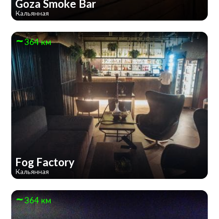
Goza Smoke Bar
Кальянная
364 км
Fog Factory
Кальянная
364 км