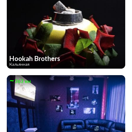
Hookah Brothers
Кальянная
363 км