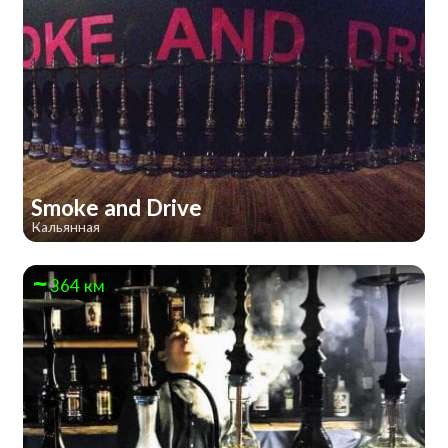
Smoke and Drive
Кальянная
364 км