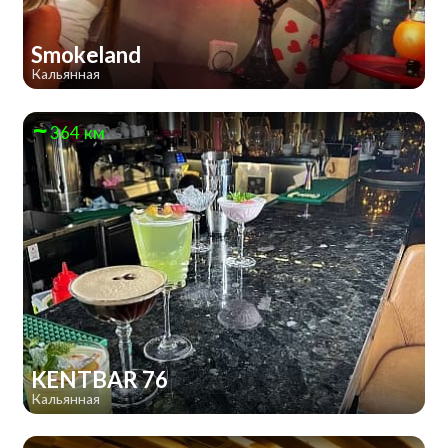
Smokeland
Кальянная
364 км
KENTBAR 76
Кальянная