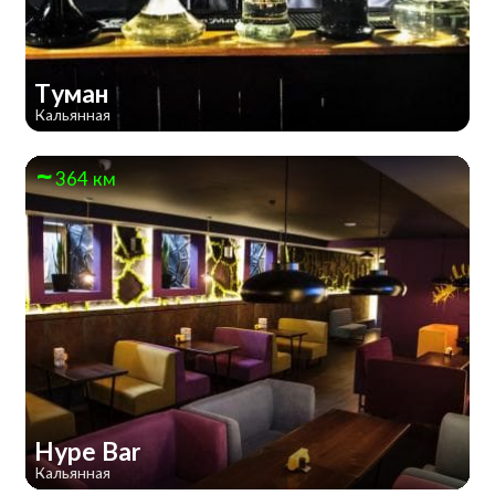
Туман
Кальянная
364 км
Hype Bar
Кальянная