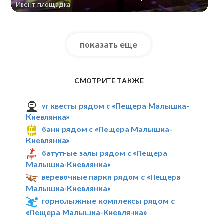
Ивент площадка
показать еще
СМОТРИТЕ ТАКЖЕ
vr квесты рядом с «Пещера Малышка-
Киевлянка»
бани рядом с «Пещера Малышка-
Киевлянка»
батутные залы рядом с «Пещера
Малышка-Киевлянка»
веревочные парки рядом с «Пещера
Малышка-Киевлянка»
горнолыжные комплексы рядом с
«Пещера Малышка-Киевлянка»