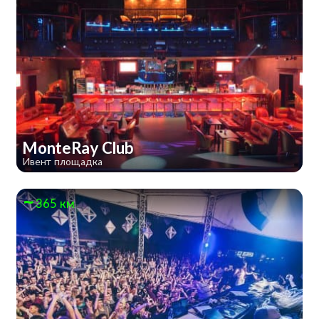
MonteRay Club
Ивент площадка
365 км