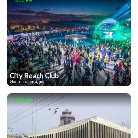
City Beach Club
Ивент площадка
363 км