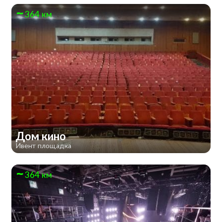
364 км
Дом кино
Ивент площадка
364 км