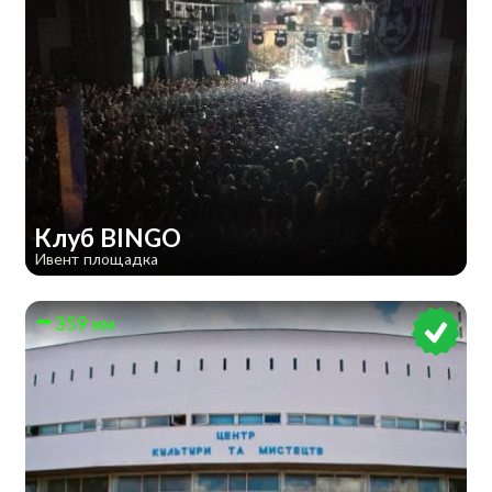
Клуб BINGO
Ивент площадка
359 км