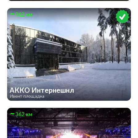
362 км
АККО Интернешнл
Ивент площадка
362 км