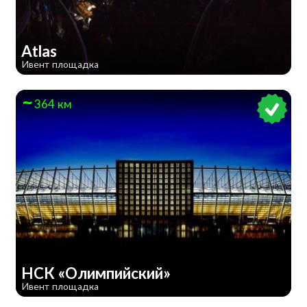
Atlas
Ивент площадка
364 км
НСК «Олимпийский»
Ивент площадка