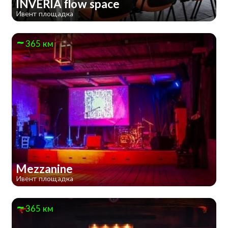
INVERIA flow space
Ивент площадка
365 км
Mezzanine
Ивент площадка
365 км