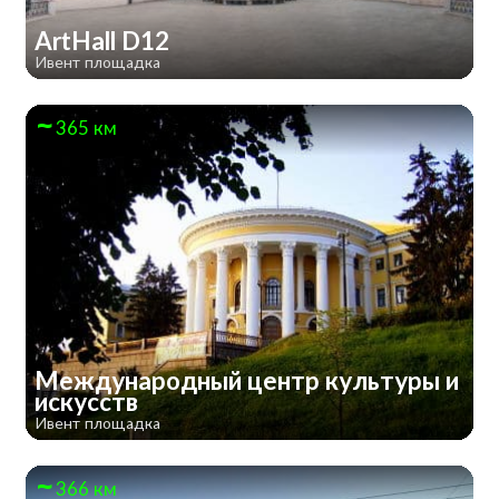
ArtHall D12
Ивент площадка
365 км
Международный центр культуры и
искусств
Ивент площадка
366 км