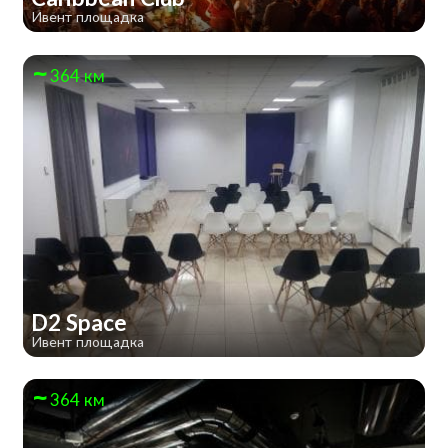
Ивент площадка
364 км
D2 Space
Ивент площадка
364 км