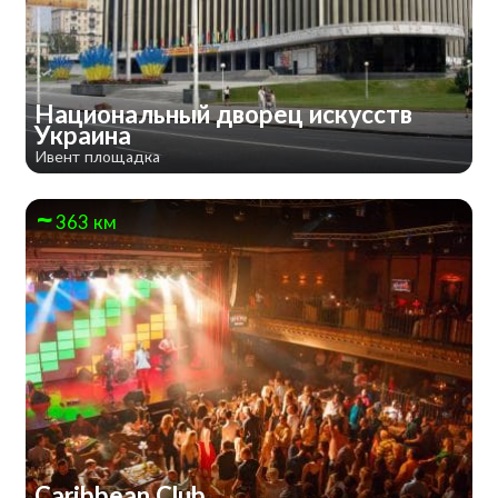
Национальный дворец искусств
Украина
Ивент площадка
363 км
Caribbean Club