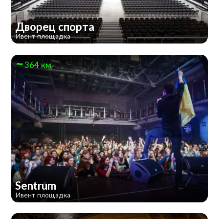
Дворец спорта
Ивент площадка
364 км
Sentrum
Ивент площадка