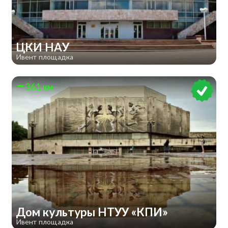
ЦКИ НАУ
Ивент площадка
361 км
Дом культуры НТУУ «КПИ»
Ивент площадка