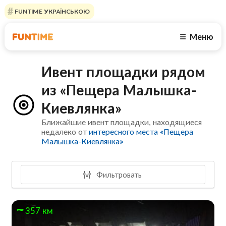
FUNTIME УКРАЇНСЬКОЮ
Меню
☰
Ивент площадки рядом
из «Пещера Малышка-
Киевлянка»
Ближайшие ивент площадки, находящиеся
недалеко от
интересного места «Пещера
Малышка-Киевлянка»
Фильтровать
357 км