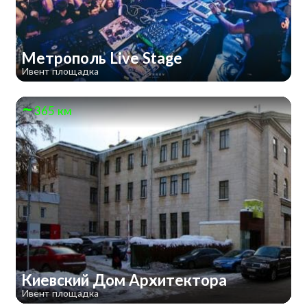
Метрополь Live Stage
Ивент площадка
365 км
Киевский Дом Архитектора
Ивент площадка