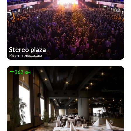
Stereo plaza
Ивент площадка
362 км