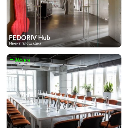
FEDORIV Hub
Ивент площадка
365 км