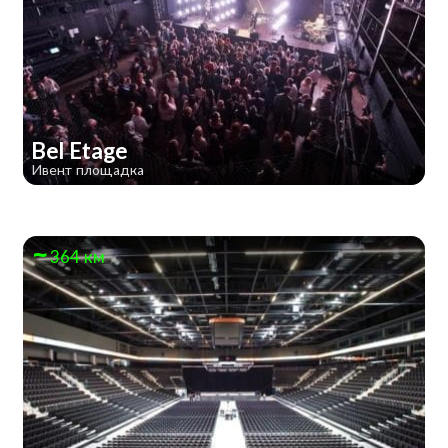
Bel Etage
Ивент площадка
364 км