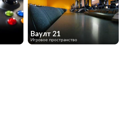
Ваулт 21
Игровое пространство