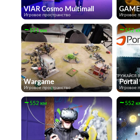
VIAR Cosmo Multimall
GAME
Игровое пространство
Игровое 
551 км
552 к
Wargame
Portal
Игровое пространство
Игровое 
552 км
552 к