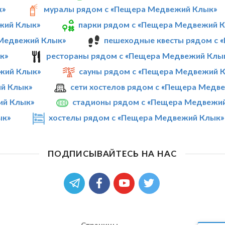
к»
муралы рядом с «Пещера Медвежий Клык»
жий Клык»
парки рядом с «Пещера Медвежий 
 Медвежий Клык»
пешеходные квесты рядом с 
к»
рестораны рядом с «Пещера Медвежий Клы
жий Клык»
сауны рядом с «Пещера Медвежий 
ий Клык»
сети хостелов рядом с «Пещера Медв
ий Клык»
стадионы рядом с «Пещера Медвежи
ык»
хостелы рядом с «Пещера Медвежий Клык»
ПОДПИСЫВАЙТЕСЬ НА НАС