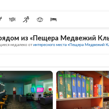
 рядом из «Пещера Медвежий Кл
щиеся недалеко от
интересного места «Пещера Медвежий К
м
550 км