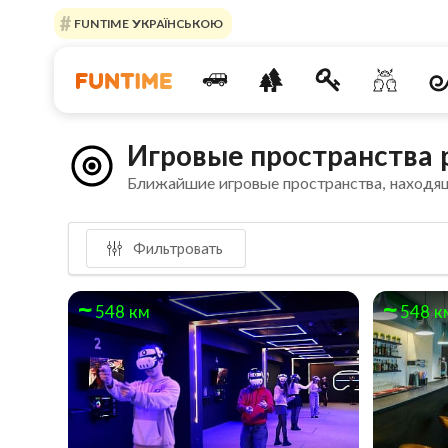
FUNTIME УКРАЇНСЬКОЮ
Игровые пространства
Ближайшие игровые пространства, находя
Фильтровать
548 км
548 к