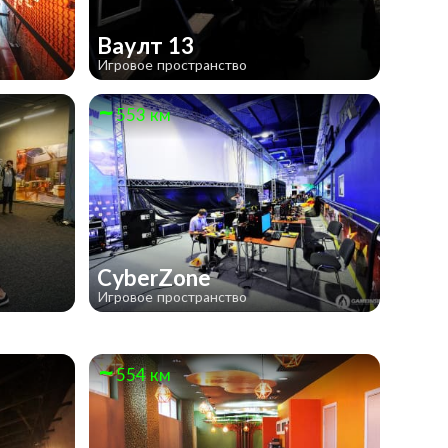
Ваулт 13
Игровое пространство
553 км
CyberZone
Игровое пространство
554 км