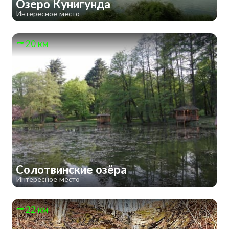
Озеро Кунигунда
Интересное место
20 км
Солотвинские озёра
Интересное место
22 км