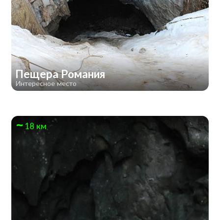
Пещера Романия
Интересное место
18 км