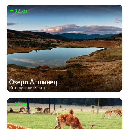
32 км
Озеро Апшинец
Интересное место
32 км