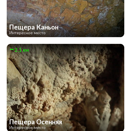
Пещера Каньон
Интересное место
2.1 км
Пещера Осенняя
Интересное место