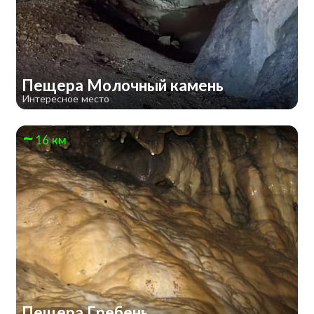
Пещера Молочный камень
Интересное место
16 км
Пещера Гребень