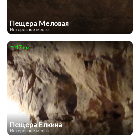
Пещера Меловая
Интересное место
17 км
Пещера Елкина
Интересное место