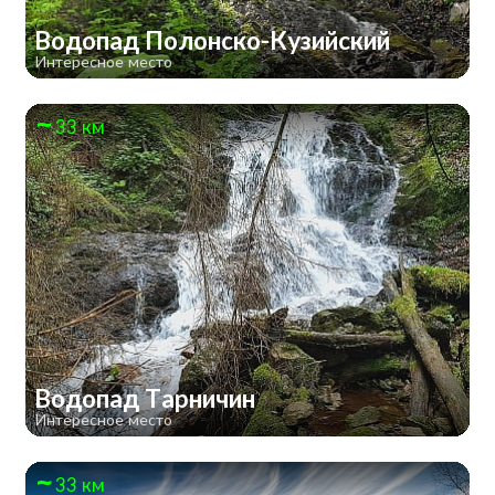
Водопад Полонско-Кузийский
Интересное место
33 км
Водопад Тарничин
Интересное место
33 км