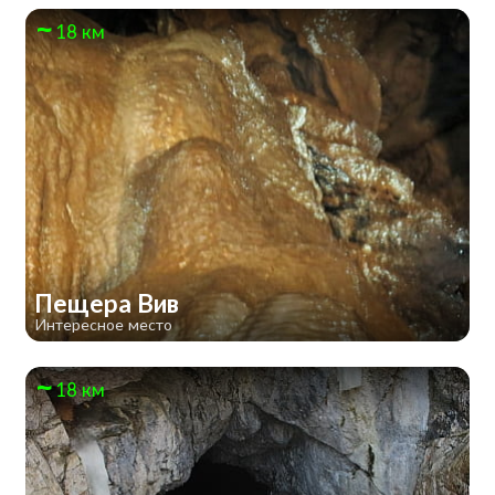
18 км
Пещера Вив
Интересное место
18 км