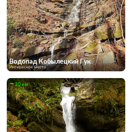
Водопад Кобылецкий Гук
Интересное место
30 км