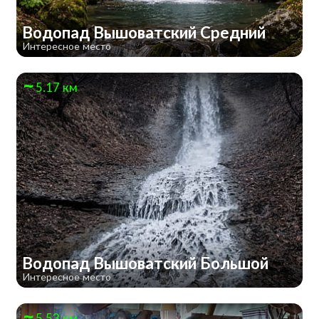
Водопад Вышоватский Средний
Интересное место
5.17 км
Водопад Вышоватский Большой
Интересное место
5.53 км