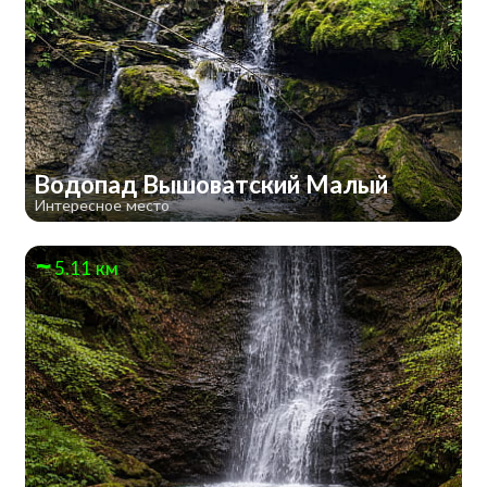
Водопад Вышоватский Малый
Интересное место
5.11 км