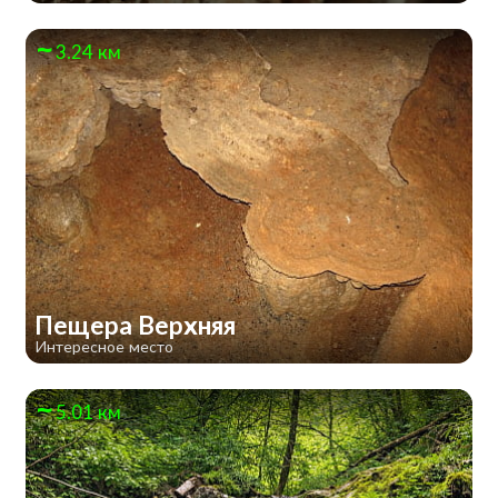
3.24 км
Пещера Верхняя
Интересное место
5.01 км