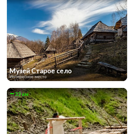
Музей Старое село
Интересное место
33 км