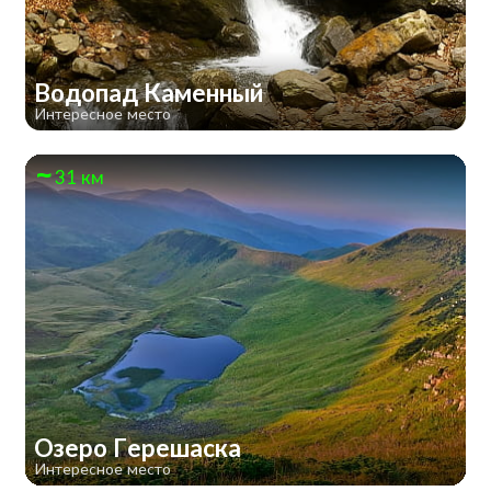
Водопад Каменный
Интересное место
31 км
Озеро Герешаска
Интересное место