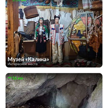
Музей «Калина»
Интересное место
16 км