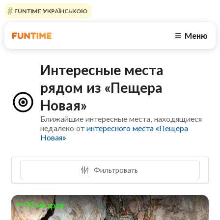
FUNTIME УКРАЇНСЬКОЮ
Меню
☰
Интересные места
рядом из «Пещера
Новая»
Ближайшие интересные места, находящиеся
недалеко от
интересного места «Пещера
Новая»
Фильтровать
79 метров