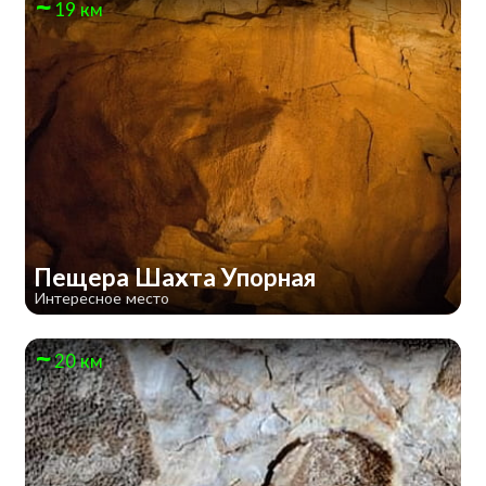
19 км
Пещера Шахта Упорная
Интересное место
20 км