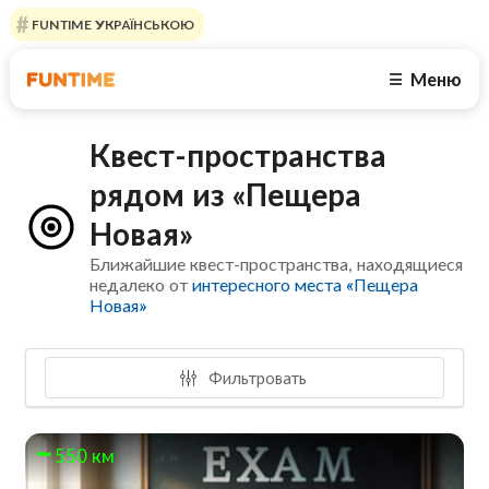
FUNTIME УКРАЇНСЬКОЮ
Меню
☰
Квест-пространства
рядом из «Пещера
Новая»
Ближайшие квест-пространства, находящиеся
недалеко от
интересного места «Пещера
Новая»
Фильтровать
550 км