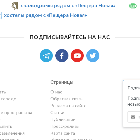
скалодромы рядом с «Пещера Новая»
хостелы рядом с «Пещера Новая»
ПОДПИСЫВАЙТЕСЬ НА НАС
Страницы
Подпи
ать
О нас
Подпи
в городе
Обратная связь
новых
Реклама на сайте
е пространства
Статьи
е
Публикации
выпить
Пресс-релизы
развлечения
Карта сайта
 здоровье
Интересные ссылки