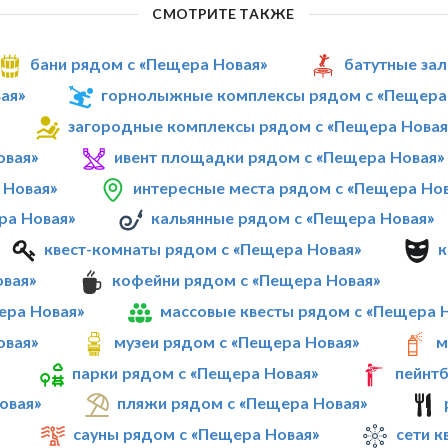
СМОТРИТЕ ТАКЖЕ
бани рядом с «Пещера Новая»
батутные за
ая»
горнолыжные комплексы рядом с «Пещера
загородные комплексы рядом с «Пещера Новая
овая»
ивент площадки рядом с «Пещера Новая»
 Новая»
интересные места рядом с «Пещера Но
ра Новая»
кальянные рядом с «Пещера Новая»
квест-комнаты рядом с «Пещера Новая»
к
овая»
кофейни рядом с «Пещера Новая»
ера Новая»
массовые квесты рядом с «Пещера 
овая»
музеи рядом с «Пещера Новая»
м
парки рядом с «Пещера Новая»
пейнт
овая»
пляжи рядом с «Пещера Новая»
сауны рядом с «Пещера Новая»
сети к