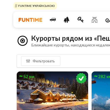
FUNTIME УКРАЇНСЬКОЮ
Курорты рядом из «Пе
Ближайшие курорты, находящиеся недале
Фильтровать
52 км
282 к