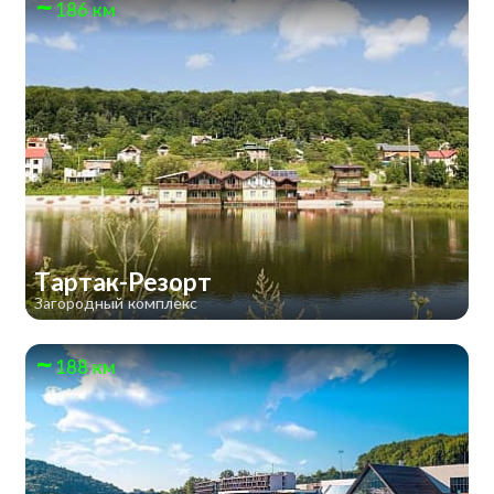
186 км
Тартак-Резорт
Загородный комплекс
188 км