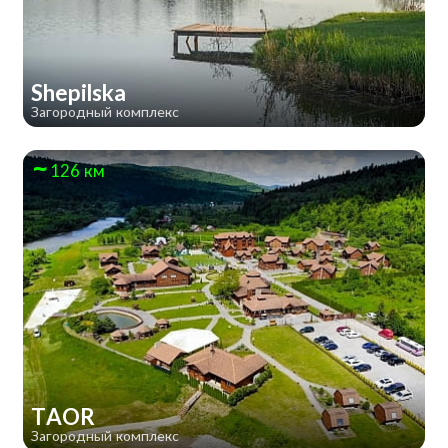
Shepilska
Загородный комплекс
126 км
TAOR
Загородный комплекс