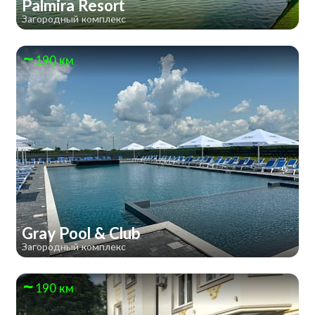
Palmira Resort
Загородный комплекс
190 км
Gray Pool & Club
Загородный комплекс
190 км