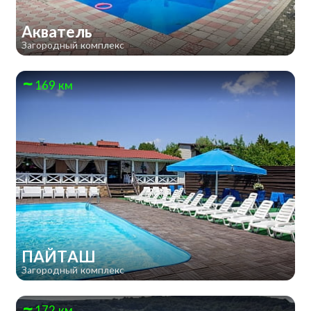
Акватель
Загородный комплекс
169 км
ПАЙТАШ
Загородный комплекс
172 км