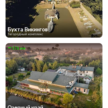
Бухта Викингов
Загородный комплекс
176 км
Озерный край