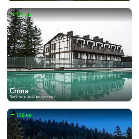
126 км
Crona
Загородный комплекс
126 км