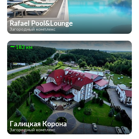
Rafael Pool&Lounge
Загородный комплекс
183 км
Галицкая Корона
Загородный комплекс