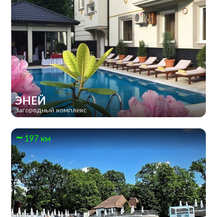
ЭНЕЙ
Загородный комплекс
197 км