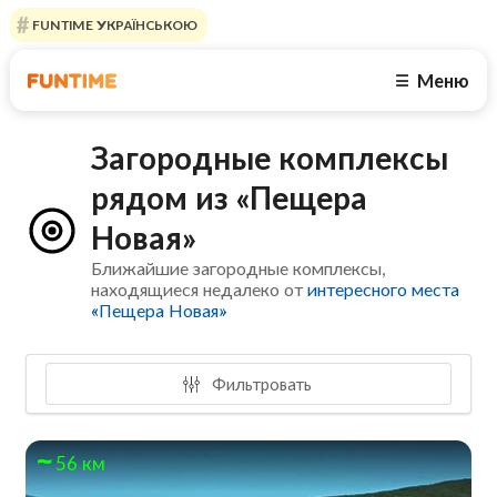
FUNTIME УКРАЇНСЬКОЮ
Меню
☰
Загородные комплексы
рядом из «Пещера
Новая»
Ближайшие загородные комплексы,
находящиеся недалеко от
интересного места
«Пещера Новая»
Фильтровать
56 км