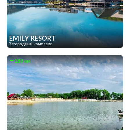
EMILY RESORT
Загородный комплекс
189 км