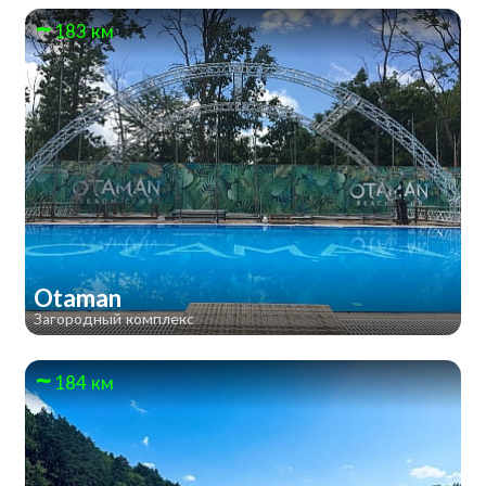
183 км
Otaman
Загородный комплекс
184 км