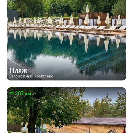
Пляж
Загородный комплекс
207 км