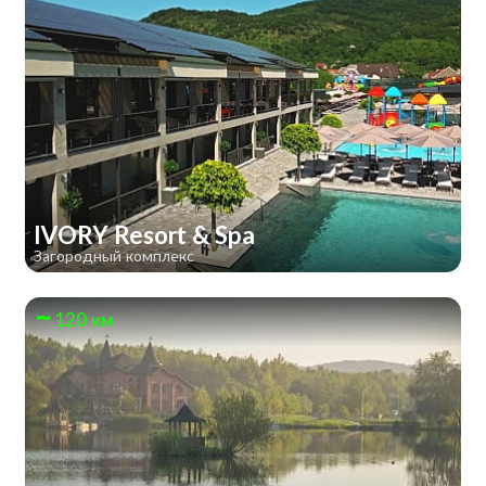
IVORY Resort & Spa
Загородный комплекс
120 км