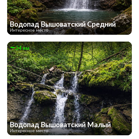
Водопад Вышоватский Средний
Интересное место
24 км
Водопад Вышоватский Малый
Интересное место