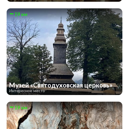
19 км
Музей «Святодуховская церковь»
Интересное место
19 км