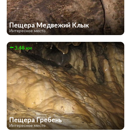
Пещера Медвежий Клык
Интересное место
3.48 км
Пещера Гребень
Интересное место