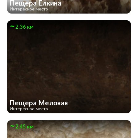
Пещера Елкина
Интересное место
2.36 км
Пещера Меловая
Интересное место
2.45 км