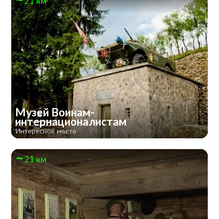
21 км
Музей Воинам-
интернационалистам
Интересное место
21 км