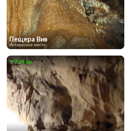
Пещера Вив
Интересное место
2.28 км