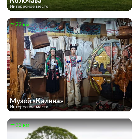
Колочава
Интересное место
22 км
Музей «Калина»
Интересное место
23 км