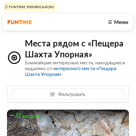
FUNTIME УКРАЇНСЬКОЮ
Меню
☰
Места рядом с «Пещера
Шахта Упорная»
Ближайшие интересные места, находящиеся
недалеко от
интересного места «Пещера
Шахта Упорная»
Фильтровать
67 метров