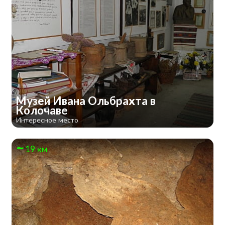
Музей Ивана Ольбрахта в
Колочаве
Интересное место
19 км