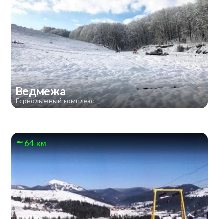
Ведмежа
Горнолыжный комплекс
64 км