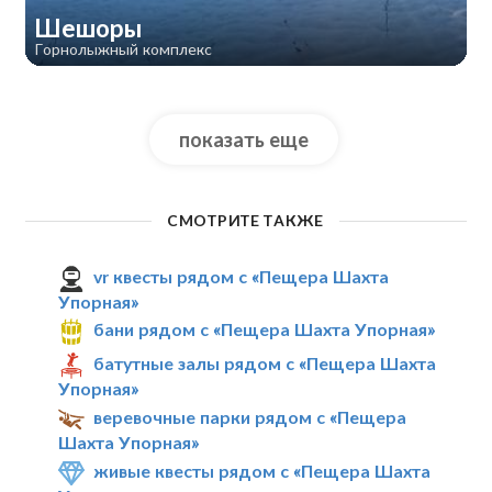
Шешоры
Горнолыжный комплекс
показать еще
СМОТРИТЕ ТАКЖЕ
vr квесты рядом с «Пещера Шахта
Упорная»
бани рядом с «Пещера Шахта Упорная»
батутные залы рядом с «Пещера Шахта
Упорная»
веревочные парки рядом с «Пещера
Шахта Упорная»
живые квесты рядом с «Пещера Шахта