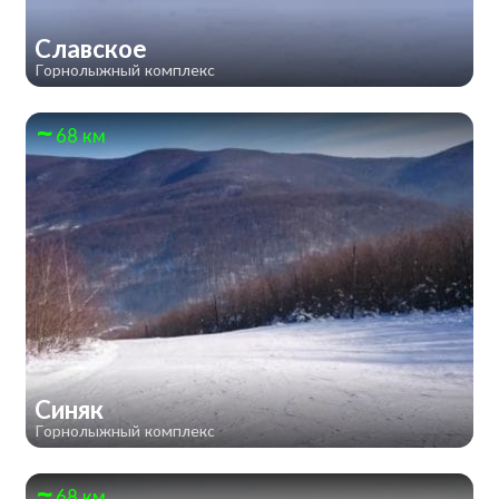
Славское
Горнолыжный комплекс
68 км
Синяк
Горнолыжный комплекс
68 км