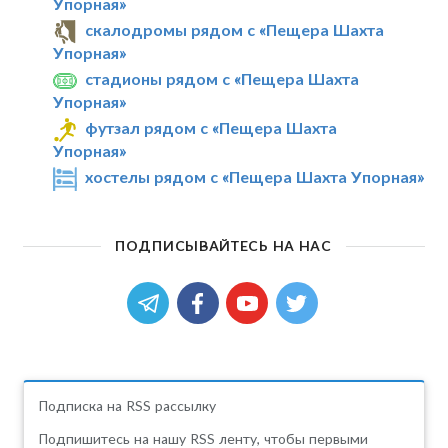
Упорная»
скалодромы рядом с «Пещера Шахта
Упорная»
стадионы рядом с «Пещера Шахта
Упорная»
футзал рядом с «Пещера Шахта
Упорная»
хостелы рядом с «Пещера Шахта Упорная»
ПОДПИСЫВАЙТЕСЬ НА НАС
Подписка на RSS рассылку
Подпишитесь на нашу RSS ленту, чтобы первыми