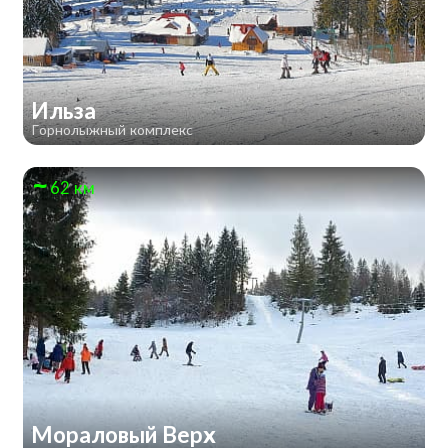
Ильза
Горнолыжный комплекс
62 км
Мораловый Верх