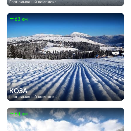
Горнолыжный комплекс
63 км
КОЗА
Горнолыжный комплекс
64 км