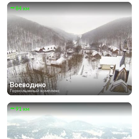
84 км
Воеводино
Горнолыжный комплекс
91 км