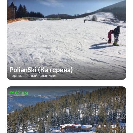
PolianSki (Катерина)
Горнолыжный комплекс
62 км