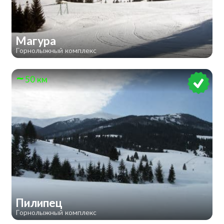
Магура
Горнолыжный комплекс
50 км
Пилипец
Горнолыжный комплекс