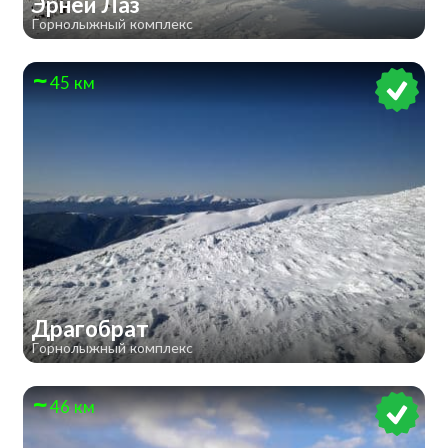
Эрней Лаз
Горнолыжный комплекс
45 км
Драгобрат
Горнолыжный комплекс
46 км