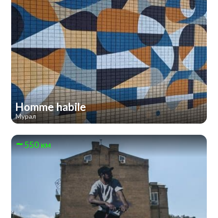
Homme habile
Мурал
550 км