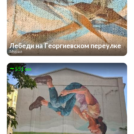
Лебеди на Георгиевском переулке
Мурал
551 км