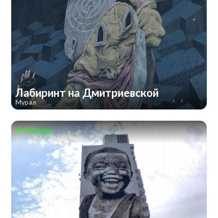
Лабиринт на Дмитриевской
Мурал
550 км