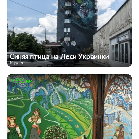
Синяя птица на Леси Украинки
Мурал
552 км