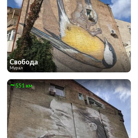
Свобода
Мурал
551 км