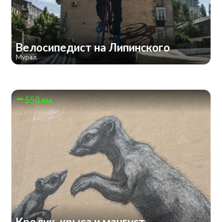
Велосипедист на Липинского
Мурал
550 км
Кролик, крыса и мангуст