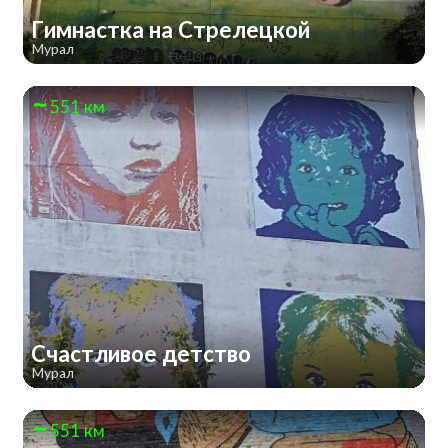
Гимнастка на Стрелецкой
Мурал
551 км
Счастливое детство
Мурал
551 км