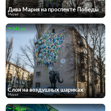
Дива Мария на проспекте Победы
Мурал
545 км
Слон на воздушных шариках
Мурал
545 км