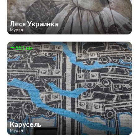
Леся Украинка
Мурал
551 км
Карусель
Мурал