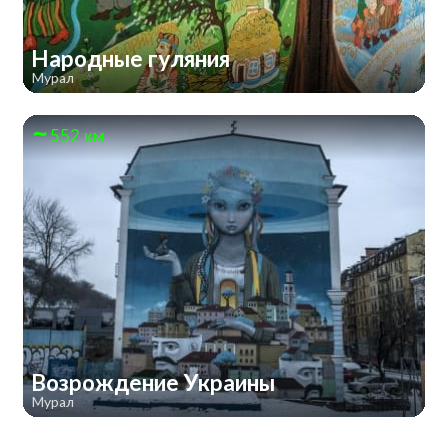
Народные гуляния
Мурал
552 км
Возрождение Украины
Мурал