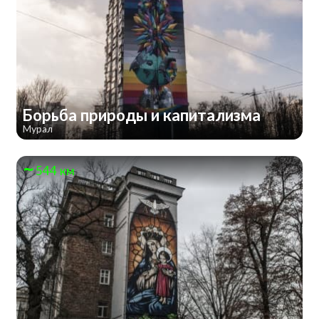
Борьба природы и капитализма
Мурал
544 км