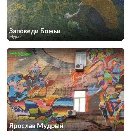
Заповеди Божьи
Мурал
551 км
Ярослав Мудрый