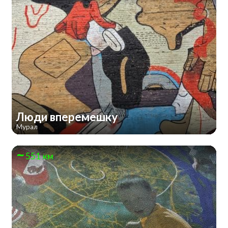
Люди вперемешку
Мурал
551 км