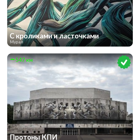
С кроликами и ласточками
Мурал
547 км
Протоны КПИ