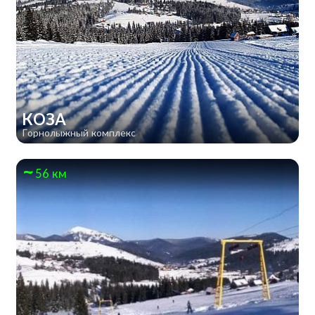
КОЗА
Горнолыжный комплекс
56 км