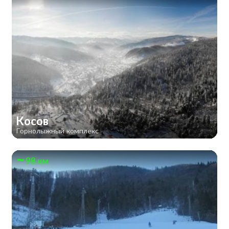
Косов
Горнолыжный комплекс
98 км