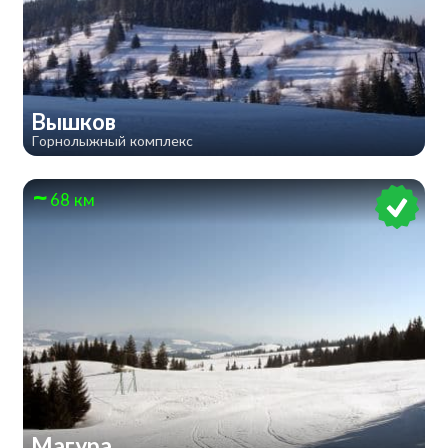
Вышков
Горнолыжный комплекс
68 км
Магура