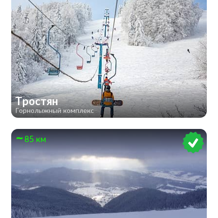
Тростян
Горнолыжный комплекс
85 км