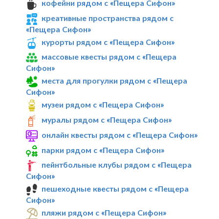
кофейни рядом с «Пещера Сифон»
креативные пространства рядом с
«Пещера Сифон»
курорты рядом с «Пещера Сифон»
массовые квесты рядом с «Пещера
Сифон»
места для прогулки рядом с «Пещера
Сифон»
музеи рядом с «Пещера Сифон»
муралы рядом с «Пещера Сифон»
онлайн квесты рядом с «Пещера Сифон»
парки рядом с «Пещера Сифон»
пейнтбольные клубы рядом с «Пещера
Сифон»
пешеходные квесты рядом с «Пещера
Сифон»
пляжи рядом с «Пещера Сифон»