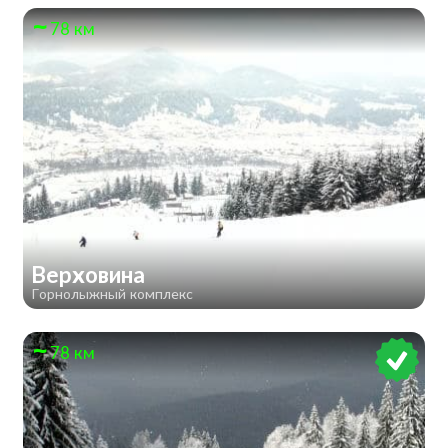
78 км
Верховина
Горнолыжный комплекс
78 км