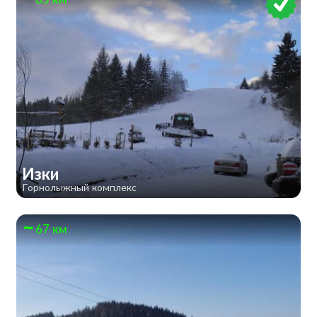
Изки
Горнолыжный комплекс
67 км