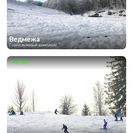
Ведмежа
Горнолыжный комплекс
83 км