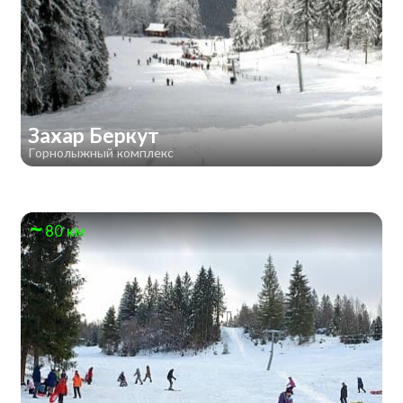
Захар Беркут
Горнолыжный комплекс
80 км