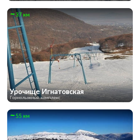
37 км
Урочище Игнатовская
Горнолыжный комплекс
55 км