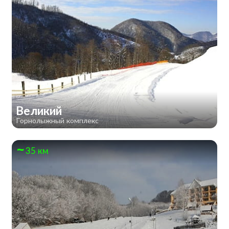
Великий
Горнолыжный комплекс
35 км