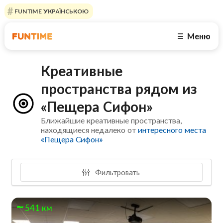
FUNTIME УКРАЇНСЬКОЮ
Меню
☰
Креативные
пространства рядом из
«Пещера Сифон»
Ближайшие креативные пространства,
находящиеся недалеко от
интересного места
«Пещера Сифон»
Фильтровать
541 км