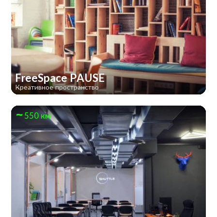
FreeSpace PAUSE
Креативное пространство
550 км