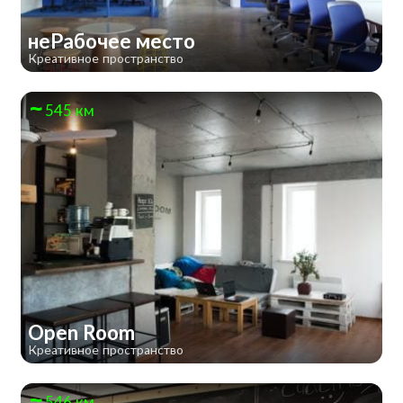
неРабочее место
Креативное пространство
545 км
Open Room
Креативное пространство
546 км