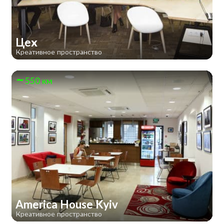
Цех
Креативное пространство
550 км
America House Kyiv
Креативное пространство