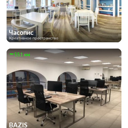
Часопис
Креативное пространство
551 км
BAZIS