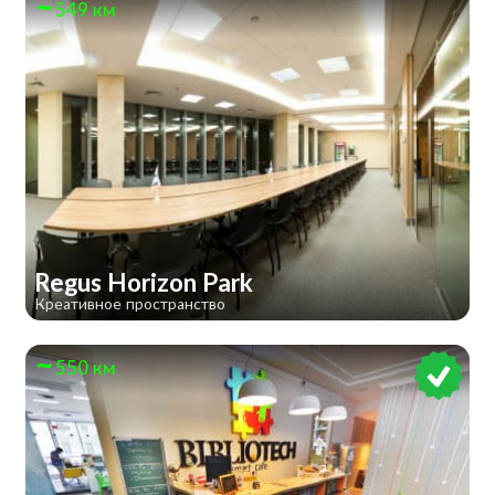
549 км
Regus Horizon Park
Креативное пространство
550 км