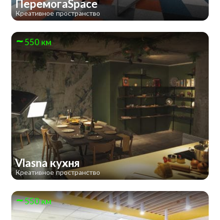
ПеремогаSpace
Креативное пространство
550 км
Vlasna кухня
Креативное пространство
550 км