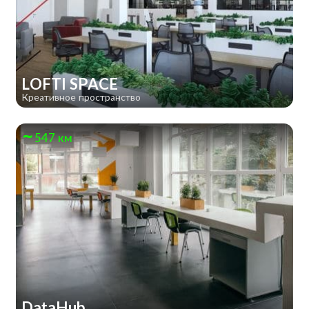
LOFTI SPACE
Креативное пространство
547 км
DataHub