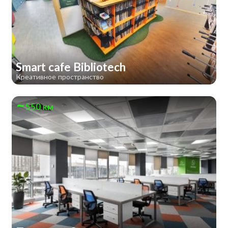
Smart cafe Bibliotech
Креативное пространство
550 км