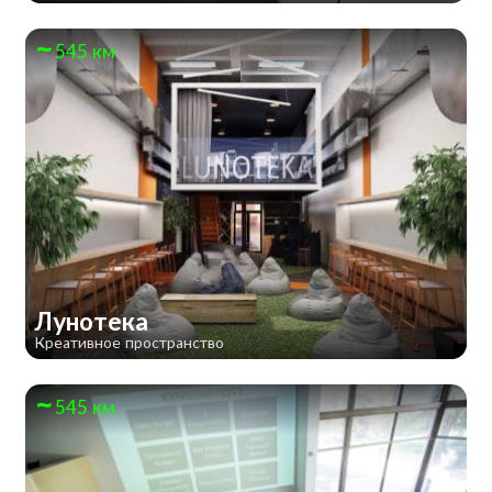
545 км
Лунотека
Креативное пространство
545 км