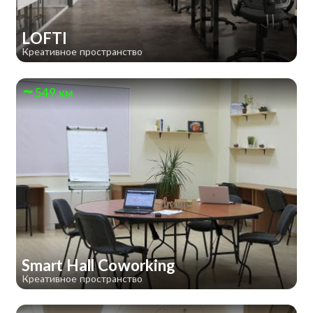
LOFTI
Креативное пространство
549 км
Smart Hall Сoworking
Креативное пространство