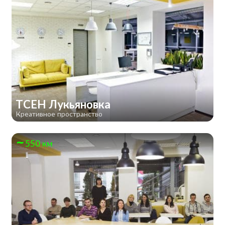
TCEH Лукьяновка
Креативное пространство
550 км