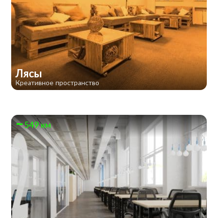
Лясы
Креативное пространство
549 км