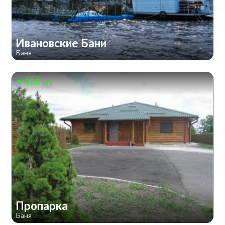
Ивановские Бани
Баня
380 км
Пропарка
Баня