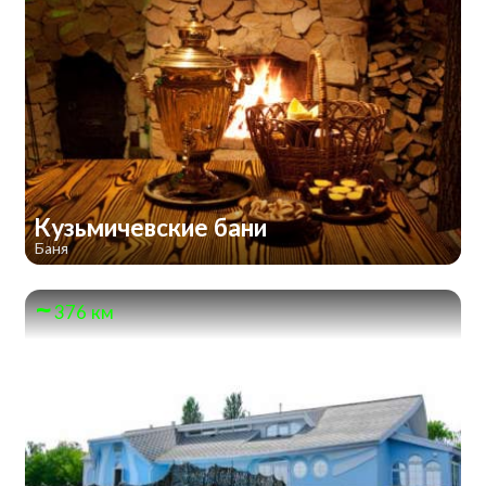
Кузьмичевские бани
Баня
376 км