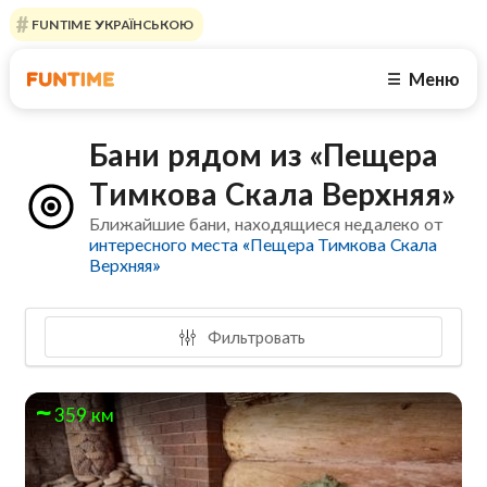
FUNTIME УКРАЇНСЬКОЮ
Меню
☰
Бани рядом из «Пещера
Тимкова Скала Верхняя»
Ближайшие бани, находящиеся недалеко от
интересного места «Пещера Тимкова Скала
Верхняя»
Фильтровать
359 км