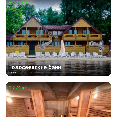
374 км
Голосеевские бани
Баня
374 км