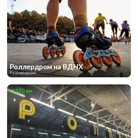
Роллердром на ВДНХ
Роллердром
370 км