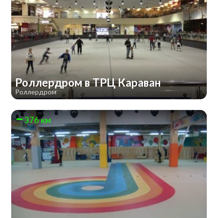
Роллердром в ТРЦ Караван
Роллердром
376 км