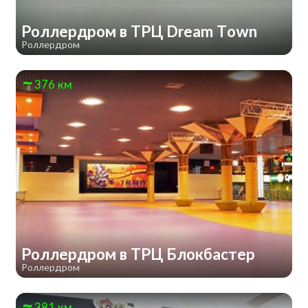
Роллердром в ТРЦ Dream Town
Роллердром
376 км
Роллердром в ТРЦ Блокбастер
Роллердром
381 км