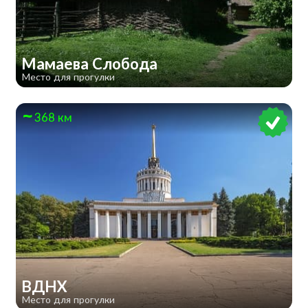
Мамаева Слобода
Место для прогулки
368 км
ВДНХ
Место для прогулки