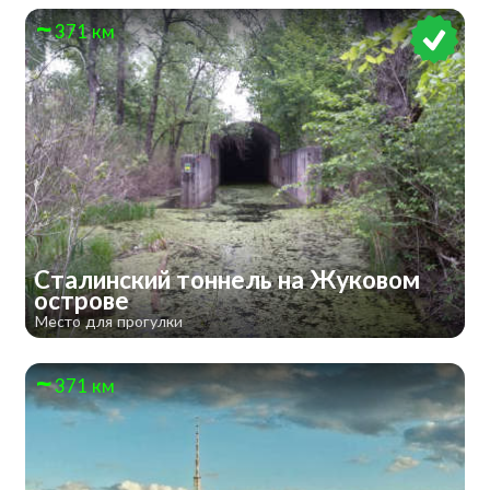
371 км
Сталинский тоннель на Жуковом
острове
Место для прогулки
371 км