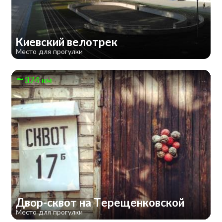
Киевский велотрек
Место для прогулки
374 км
Двор-сквот на Терещенковской
Место для прогулки