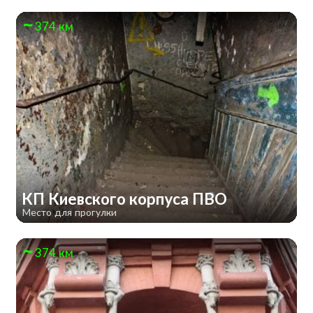
374 км
КП Киевского корпуса ПВО
Место для прогулки
374 км