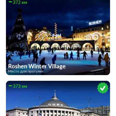
372 км
Roshen Winter Village
Место для прогулки
373 км