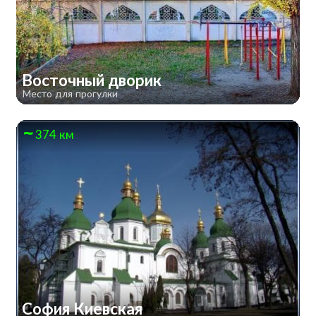
Восточный дворик
Место для прогулки
374 км
София Киевская