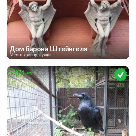
Дом барона Штейнгеля
Место для прогулки
374 км