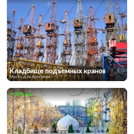
Кладбище подъемных кранов
Место для прогулки
374 км