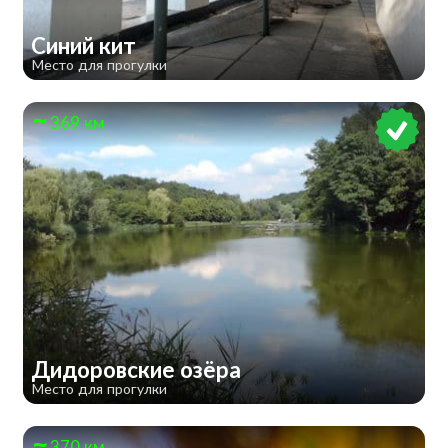
Синий кит
Место для прогулки
369 км
Дидоровские озёра
Место для прогулки
370 км