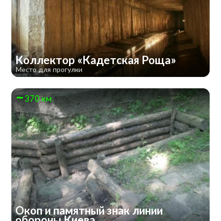
Коллектор «Кадетская Роща»
Место для прогулки
370 км
Окоп и памятный знак линии
обороны Киева