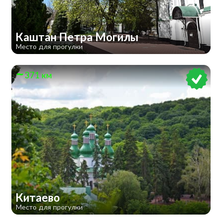
Каштан Петра Могилы
Место для прогулки
371 км
Китаево
Место для прогулки