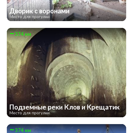
Дворик с воронами
Место для прогулки
374 км
Подземные реки Клов и Крещатик
Место для прогулки
374 км