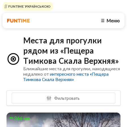
FUNTIME УКРАЇНСЬКОЮ
Меню
☰
Места для прогулки
рядом из «Пещера
Тимкова Скала Верхняя»
Ближайшие места для прогулки, находящиеся
недалеко от
интересного места «Пещера
Тимкова Скала Верхняя»
Фильтровать
366 км