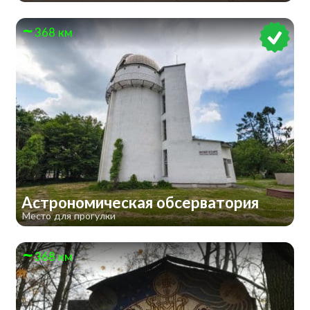
368 км
Астрономическая обсерватория
Место для прогулки
368 км