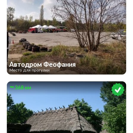
Автодром Феофания
Место для прогулки
368 км