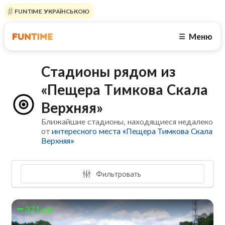
FUNTIME УКРАЇНСЬКОЮ
Меню
☰
Стадионы рядом из
«Пещера Тимкова Скала
Верхняя»
Ближайшие стадионы, находящиеся недалеко
от
интересного места «Пещера Тимкова Скала
Верхняя»
Фильтровать
371 км