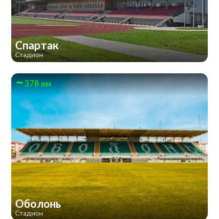
Спартак
Стадион
378 км
Оболонь
Стадион