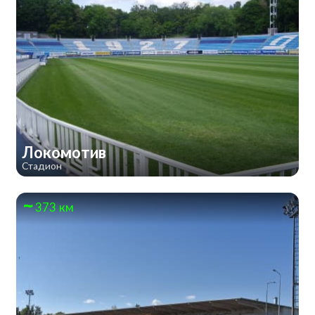
Локомотив
Стадион
373 км