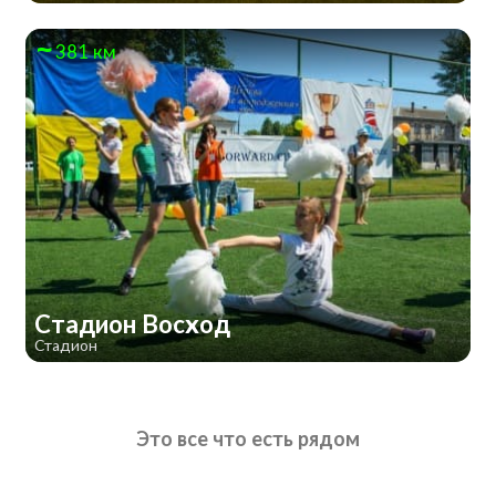
381 км
Стадион Восход
Стадион
Это все что есть рядом