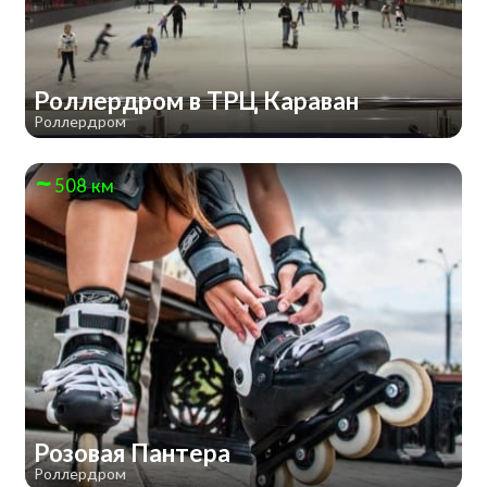
Роллердром в ТРЦ Караван
Роллердром
508 км
Розовая Пантера
Роллердром