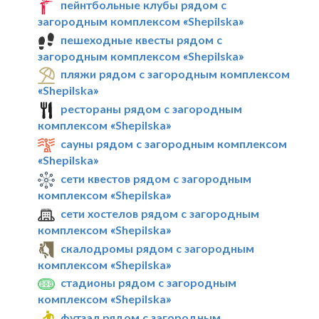
пейнтбольные клубы рядом с
загородным комплексом «Shepilska»
пешеходные квесты рядом с
загородным комплексом «Shepilska»
пляжи рядом с загородным комплексом
«Shepilska»
рестораны рядом с загородным
комплексом «Shepilska»
сауны рядом с загородным комплексом
«Shepilska»
сети квестов рядом с загородным
комплексом «Shepilska»
сети хостелов рядом с загородным
комплексом «Shepilska»
скалодромы рядом с загородным
комплексом «Shepilska»
стадионы рядом с загородным
комплексом «Shepilska»
футзал рядом с загородным