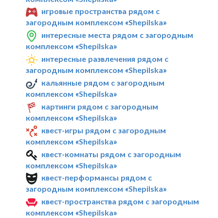
игровые пространства рядом с
загородным комплексом «Shepilska»
интересные места рядом с загородным
комплексом «Shepilska»
интересные развлечения рядом с
загородным комплексом «Shepilska»
кальянные рядом с загородным
комплексом «Shepilska»
картинги рядом с загородным
комплексом «Shepilska»
квест-игры рядом с загородным
комплексом «Shepilska»
квест-комнаты рядом с загородным
комплексом «Shepilska»
квест-перформансы рядом с
загородным комплексом «Shepilska»
квест-пространства рядом с загородным
комплексом «Shepilska»