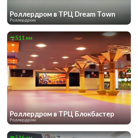
Роллердром в ТРЦ Dream Town
Роллердром
511 км
Роллердром в ТРЦ Блокбастер
Роллердром
516 км