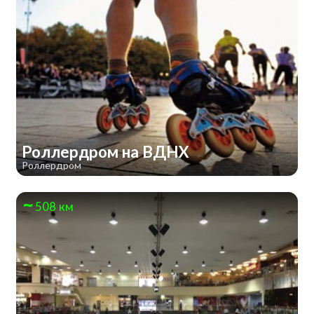
Роллердром на ВДНХ
Роллердром
508 км