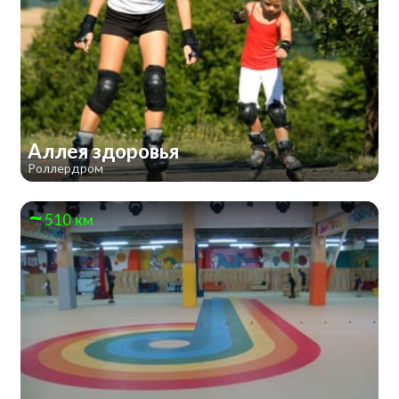
Аллея здоровья
Роллердром
510 км