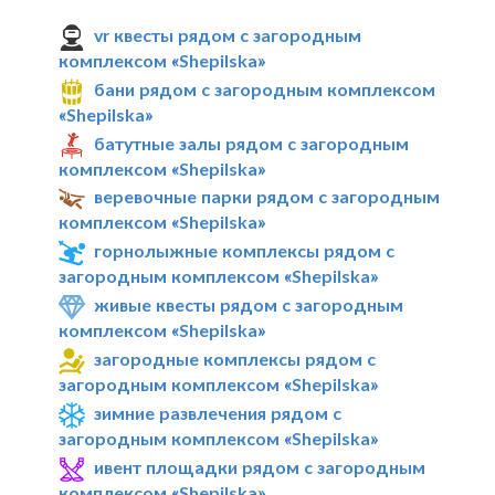
vr квесты рядом с загородным
комплексом «Shepilska»
бани рядом с загородным комплексом
«Shepilska»
батутные залы рядом с загородным
комплексом «Shepilska»
веревочные парки рядом с загородным
комплексом «Shepilska»
горнолыжные комплексы рядом с
загородным комплексом «Shepilska»
живые квесты рядом с загородным
комплексом «Shepilska»
загородные комплексы рядом с
загородным комплексом «Shepilska»
зимние развлечения рядом с
загородным комплексом «Shepilska»
ивент площадки рядом с загородным
комплексом «Shepilska»