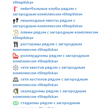
«Shepilska»
пейнтбольные клубы рядом с
загородным комплексом «Shepilska»
пешеходные квесты рядом с
загородным комплексом «Shepilska»
пляжи рядом с загородным комплексом
«Shepilska»
рестораны рядом с загородным
комплексом «Shepilska»
роллердромы рядом с загородным
комплексом «Shepilska»
сети квестов рядом с загородным
комплексом «Shepilska»
сети хостелов рядом с загородным
комплексом «Shepilska»
скалодромы рядом с загородным
комплексом «Shepilska»
стадионы рядом с загородным