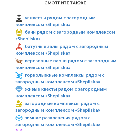
СМОТРИТЕ ТАКЖЕ
vr квесты рядом с загородным
комплексом «Shepilska»
бани рядом с загородным комплексом
«Shepilska»
батутные залы рядом с загородным
комплексом «Shepilska»
веревочные парки рядом с загородным
комплексом «Shepilska»
горнолыжные комплексы рядом с
загородным комплексом «Shepilska»
живые квесты рядом с загородным
комплексом «Shepilska»
загородные комплексы рядом с
загородным комплексом «Shepilska»
зимние развлечения рядом с
загородным комплексом «Shepilska»