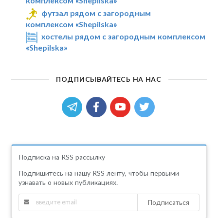
комплексом «Shepilska»
футзал рядом с загородным
комплексом «Shepilska»
хостелы рядом с загородным комплексом
«Shepilska»
ПОДПИСЫВАЙТЕСЬ НА НАС
Подписка на RSS рассылку
Подпишитесь на нашу RSS ленту, чтобы первыми
узнавать о новых публикациях.
Подписаться