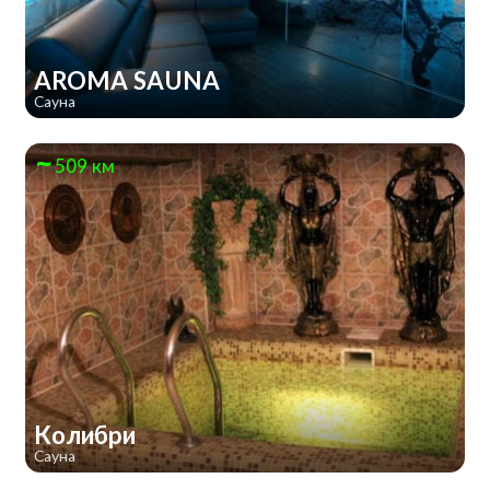
AROMA SAUNA
Сауна
509 км
Колибри
Сауна