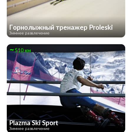
Горнолыжный тренажер Proleski
Зимнее развлечение
510 км
Plazma Ski Sport
Зимнее развлечение