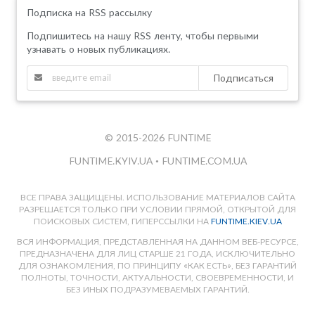
Подписка на RSS рассылку
Подпишитесь на нашу RSS ленту, чтобы первыми
узнавать о новых публикациях.
Подписаться
© 2015-2026 FUNTIME
FUNTIME.KYIV.UA
•
FUNTIME.COM.UA
ВСЕ ПРАВА ЗАЩИЩЕНЫ. ИСПОЛЬЗОВАНИЕ МАТЕРИАЛОВ САЙТА
РАЗРЕШАЕТСЯ ТОЛЬКО ПРИ УСЛОВИИ ПРЯМОЙ, ОТКРЫТОЙ ДЛЯ
ПОИСКОВЫХ СИСТЕМ, ГИПЕРССЫЛКИ НА
FUNTIME.KIEV.UA
ВСЯ ИНФОРМАЦИЯ, ПРЕДСТАВЛЕННАЯ НА ДАННОМ ВЕБ-РЕСУРСЕ,
ПРЕДНАЗНАЧЕНА ДЛЯ ЛИЦ СТАРШЕ 21 ГОДА, ИСКЛЮЧИТЕЛЬНО
ДЛЯ ОЗНАКОМЛЕНИЯ, ПО ПРИНЦИПУ «КАК ЕСТЬ», БЕЗ ГАРАНТИЙ
ПОЛНОТЫ, ТОЧНОСТИ, АКТУАЛЬНОСТИ, СВОЕВРЕМЕННОСТИ, И
БЕЗ ИНЫХ ПОДРАЗУМЕВАЕМЫХ ГАРАНТИЙ.