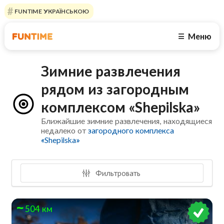
FUNTIME УКРАЇНСЬКОЮ
Меню
☰
Зимние развлечения
рядом из загородным
комплексом «Shepilska»
Ближайшие зимние развлечения, находящиеся
недалеко от
загородного комплекса
«Shepilska»
Фильтровать
504 км