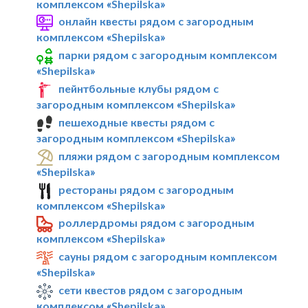
комплексом «Shepilska»
онлайн квесты рядом с загородным
комплексом «Shepilska»
парки рядом с загородным комплексом
«Shepilska»
пейнтбольные клубы рядом с
загородным комплексом «Shepilska»
пешеходные квесты рядом с
загородным комплексом «Shepilska»
пляжи рядом с загородным комплексом
«Shepilska»
рестораны рядом с загородным
комплексом «Shepilska»
роллердромы рядом с загородным
комплексом «Shepilska»
сауны рядом с загородным комплексом
«Shepilska»
сети квестов рядом с загородным
комплексом «Shepilska»