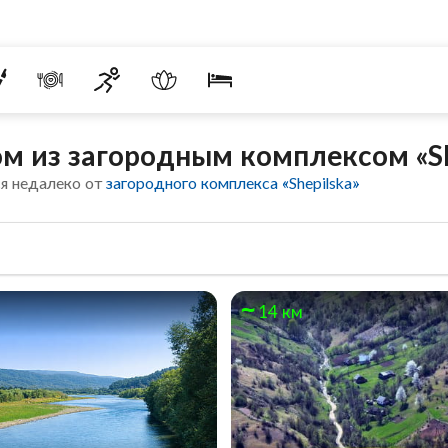
м из загородным комплексом «Sh
я недалеко от
загородного комплекса «Shepilska»
14 км