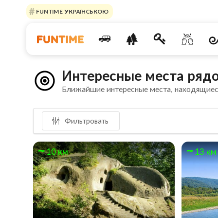
FUNTIME УКРАЇНСЬКОЮ
Интересные места рядо
Ближайшие интересные места, находящиес
Фильтровать
10 км
13 км