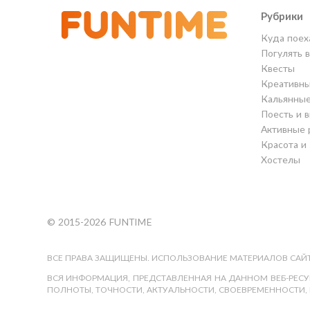
Рубрики
Куда поех
Погулять 
Квесты
Креативны
Кальянны
Поесть и 
Активные 
Красота и
Хостелы
© 2015-2026 FUNTIME
ВСЕ ПРАВА ЗАЩИЩЕНЫ. ИСПОЛЬЗОВАНИЕ МАТЕРИАЛОВ САЙТ
ВСЯ ИНФОРМАЦИЯ, ПРЕДСТАВЛЕННАЯ НА ДАННОМ ВЕБ-РЕСУР
ПОЛНОТЫ, ТОЧНОСТИ, АКТУАЛЬНОСТИ, СВОЕВРЕМЕННОСТИ, 