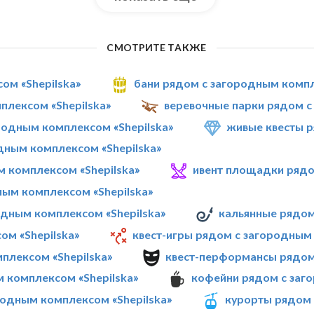
СМОТРИТЕ ТАКЖЕ
ом «Shepilska»
бани рядом с загородным компл
плексом «Shepilska»
веревочные парки рядом с
одным комплексом «Shepilska»
живые квесты р
дным комплексом «Shepilska»
м комплексом «Shepilska»
ивент площадки рядо
ным комплексом «Shepilska»
одным комплексом «Shepilska»
кальянные рядом
ом «Shepilska»
квест-игры рядом с загородным 
плексом «Shepilska»
квест-перформансы рядом 
 комплексом «Shepilska»
кофейни рядом с заг
родным комплексом «Shepilska»
курорты рядом 