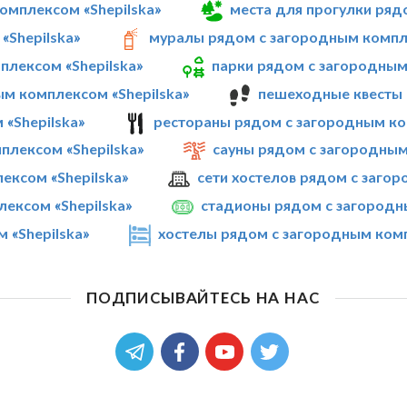
омплексом «Shepilska»
места для прогулки ряд
«Shepilska»
муралы рядом с загородным компле
плексом «Shepilska»
парки рядом с загородным
м комплексом «Shepilska»
пешеходные квесты 
«Shepilska»
рестораны рядом с загородным ко
лексом «Shepilska»
сауны рядом с загородным
ексом «Shepilska»
сети хостелов рядом с заго
ексом «Shepilska»
стадионы рядом с загородн
 «Shepilska»
хостелы рядом с загородным комп
ПОДПИСЫВАЙТЕСЬ НА НАС