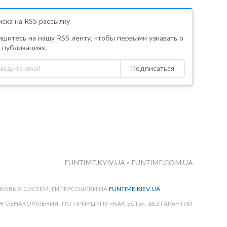
ска на RSS рассылку
шитесь на нашу RSS ленту, чтобы первыми узнавать о
 публикациях.
Подписаться
FUNTIME.KYIV.UA
•
FUNTIME.COM.UA
КОВЫХ СИСТЕМ, ГИПЕРССЫЛКИ НА
FUNTIME.KIEV.UA
 ОЗНАКОМЛЕНИЯ, ПО ПРИНЦИПУ «КАК ЕСТЬ», БЕЗ ГАРАНТИЙ