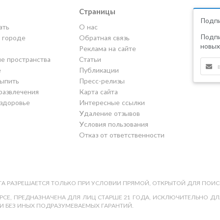
Страницы
Подпи
ать
О нас
Подпи
в городе
Обратная связь
новых
Реклама на сайте
е пространства
Статьи
е
Публикации
выпить
Пресс-релизы
развлечения
Карта сайта
 здоровье
Интересные ссылки
Удаление отзывов
Условия пользования
Отказ от ответственности
А РАЗРЕШАЕТСЯ ТОЛЬКО ПРИ УСЛОВИИ ПРЯМОЙ, ОТКРЫТОЙ ДЛЯ ПОИС
СЕ, ПРЕДНАЗНАЧЕНА ДЛЯ ЛИЦ СТАРШЕ 21 ГОДА, ИСКЛЮЧИТЕЛЬНО ДЛЯ
И БЕЗ ИНЫХ ПОДРАЗУМЕВАЕМЫХ ГАРАНТИЙ.