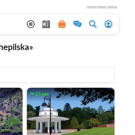
ОБРАТНАЯ СВЯЗЬ
epilska»
15 км