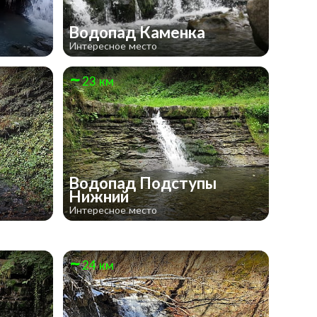
Водопад Каменка
Интересное место
23 км
Водопад Подступы
Нижний
Интересное место
24 км