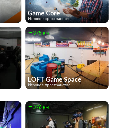
Game Core
Игровое пространство
375 км
LOFT Game Space
Игровое пространство
376 км