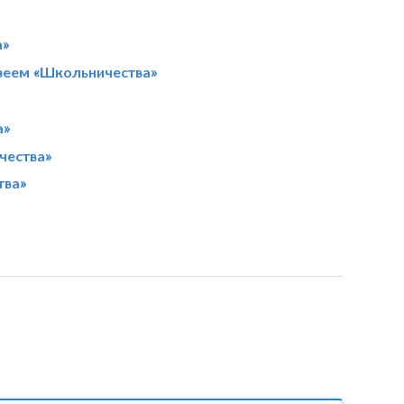
а»
зеем «Школьничества»
а»
чества»
тва»