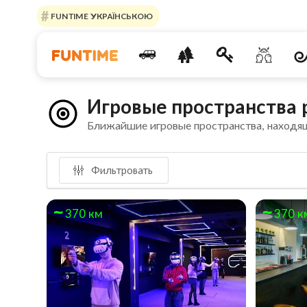
FUNTIME УКРАЇНСЬКОЮ
Игровые пространства 
Ближайшие игровые пространства, находя
Фильтровать
370 км
370 к