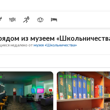
рядом из музеем «Школьничеств
щиеся недалеко от
музея «Школьничества»
м
373 км