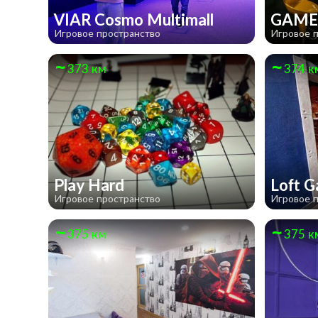
VIAR Cosmo Multimall
GAME
Игровое пространство
Игровое 
373 км
374 к
Play Hard
Loft 
Игровое пространство
Игровое 
375 км
375 к