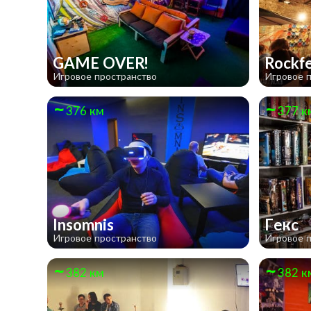
GAME OVER!
Rockf
Игровое пространство
Игровое 
376 км
377 к
Insomnis
Гекс
Игровое пространство
Игровое 
382 км
382 к