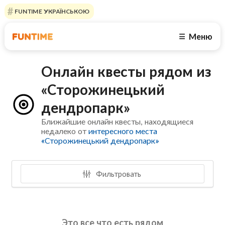
FUNTIME УКРАЇНСЬКОЮ
Меню
☰
Онлайн квесты рядом из
«Сторожинецький
дендропарк»
Ближайшие онлайн квесты, находящиеся
недалеко от
интересного места
«Сторожинецький дендропарк»
Фильтровать
Это все что есть рядом