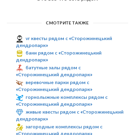
СМОТРИТЕ ТАКЖЕ
vr квесты рядом с «Сторожинецький
дендропарк»
бани рядом с «Сторожинецький
дендропарк»
батутные залы рядом с
«Сторожинецький дендропарк»
веревочные парки рядом с
«Сторожинецький дендропарк»
горнолыжные комплексы рядом с
«Сторожинецький дендропарк»
живые квесты рядом с «Сторожинецький
дендропарк»
загородные комплексы рядом с
«Сторожинецький дендропарк»