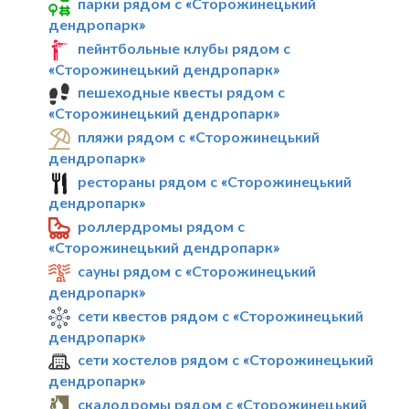
парки рядом с «Сторожинецький
дендропарк»
пейнтбольные клубы рядом с
«Сторожинецький дендропарк»
пешеходные квесты рядом с
«Сторожинецький дендропарк»
пляжи рядом с «Сторожинецький
дендропарк»
рестораны рядом с «Сторожинецький
дендропарк»
роллердромы рядом с
«Сторожинецький дендропарк»
сауны рядом с «Сторожинецький
дендропарк»
сети квестов рядом с «Сторожинецький
дендропарк»
сети хостелов рядом с «Сторожинецький
дендропарк»
скалодромы рядом с «Сторожинецький