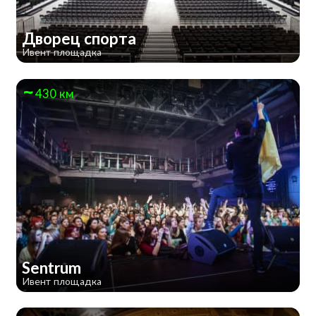
Дворец спорта
Ивент площадка
430 км
Sentrum
Ивент площадка