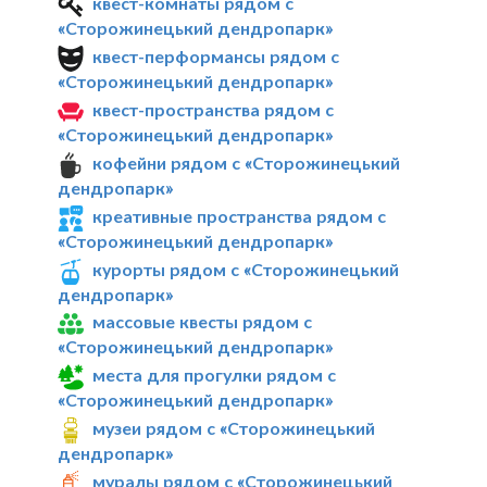
квест-комнаты рядом с
«Сторожинецький дендропарк»
квест-перформансы рядом с
«Сторожинецький дендропарк»
квест-пространства рядом с
«Сторожинецький дендропарк»
кофейни рядом с «Сторожинецький
дендропарк»
креативные пространства рядом с
«Сторожинецький дендропарк»
курорты рядом с «Сторожинецький
дендропарк»
массовые квесты рядом с
«Сторожинецький дендропарк»
места для прогулки рядом с
«Сторожинецький дендропарк»
музеи рядом с «Сторожинецький
дендропарк»
муралы рядом с «Сторожинецький