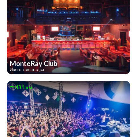
MonteRay Club
Ивент площадка
431 км