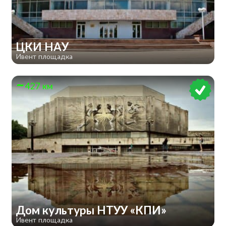
ЦКИ НАУ
Ивент площадка
427 км
Дом культуры НТУУ «КПИ»
Ивент площадка