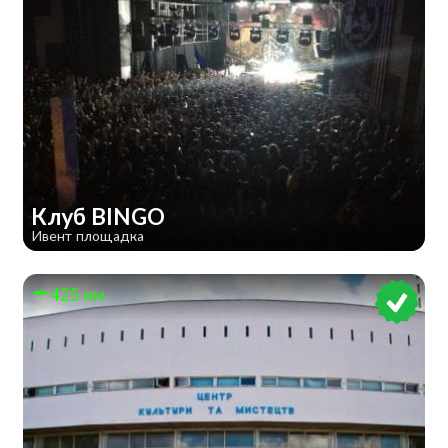
Клуб BINGO
Ивент площадка
425 км