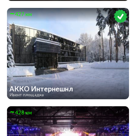
427 км
АККО Интернешнл
Ивент площадка
428 км