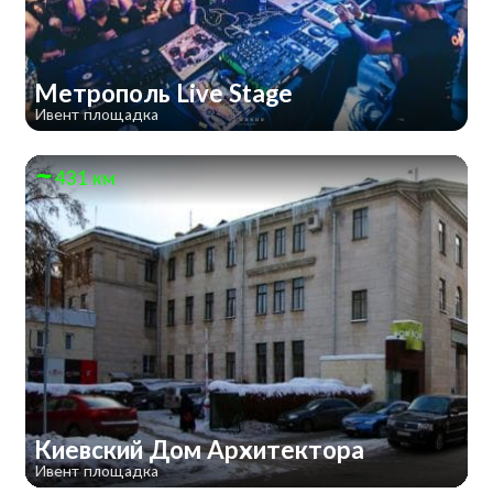
Метрополь Live Stage
Ивент площадка
431 км
Киевский Дом Архитектора
Ивент площадка