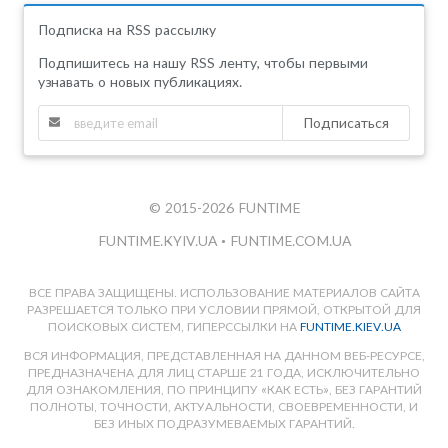
Подписка на RSS рассылку
Подпишитесь на нашу RSS ленту, чтобы первыми
узнавать о новых публикациях.
Подписаться
© 2015-2026 FUNTIME
FUNTIME.KYIV.UA
•
FUNTIME.COM.UA
ВСЕ ПРАВА ЗАЩИЩЕНЫ. ИСПОЛЬЗОВАНИЕ МАТЕРИАЛОВ САЙТА
РАЗРЕШАЕТСЯ ТОЛЬКО ПРИ УСЛОВИИ ПРЯМОЙ, ОТКРЫТОЙ ДЛЯ
ПОИСКОВЫХ СИСТЕМ, ГИПЕРССЫЛКИ НА
FUNTIME.KIEV.UA
ВСЯ ИНФОРМАЦИЯ, ПРЕДСТАВЛЕННАЯ НА ДАННОМ ВЕБ-РЕСУРСЕ,
ПРЕДНАЗНАЧЕНА ДЛЯ ЛИЦ СТАРШЕ 21 ГОДА, ИСКЛЮЧИТЕЛЬНО
ДЛЯ ОЗНАКОМЛЕНИЯ, ПО ПРИНЦИПУ «КАК ЕСТЬ», БЕЗ ГАРАНТИЙ
ПОЛНОТЫ, ТОЧНОСТИ, АКТУАЛЬНОСТИ, СВОЕВРЕМЕННОСТИ, И
БЕЗ ИНЫХ ПОДРАЗУМЕВАЕМЫХ ГАРАНТИЙ.