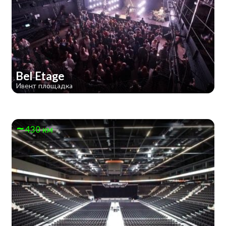
Bel Etage
Ивент площадка
430 км