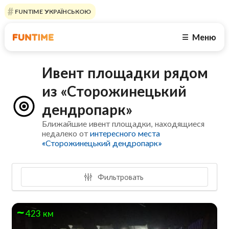
FUNTIME УКРАЇНСЬКОЮ
Меню
☰
Ивент площадки рядом
из «Сторожинецький
дендропарк»
Ближайшие ивент площадки, находящиеся
недалеко от
интересного места
«Сторожинецький дендропарк»
Фильтровать
423 км