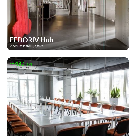
FEDORIV Hub
Ивент площадка
430 км