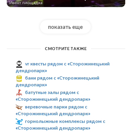
Ивент площадка
показать еще
СМОТРИТЕ ТАКЖЕ
vr квесты рядом с «Сторожинецький
дендропарк»
бани рядом с «Сторожинецький
дендропарк»
батутные залы рядом с
«Сторожинецький дендропарк»
веревочные парки рядом с
«Сторожинецький дендропарк»
горнолыжные комплексы рядом с
«Сторожинецький дендропарк»