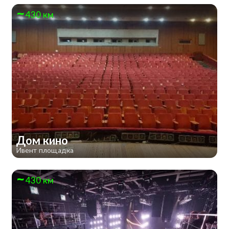
430 км
Дом кино
Ивент площадка
430 км