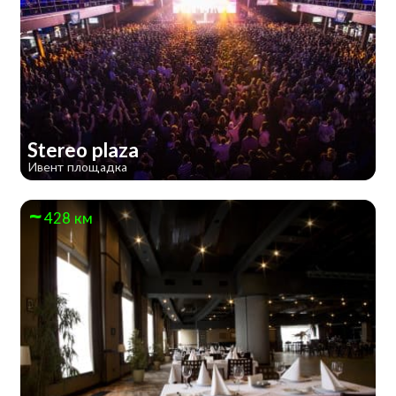
Stereo plaza
Ивент площадка
428 км