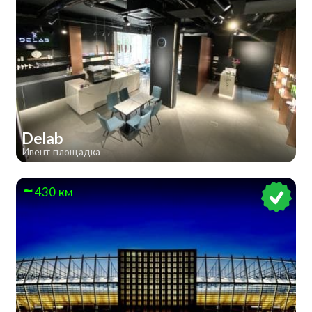
Delab
Ивент площадка
430 км