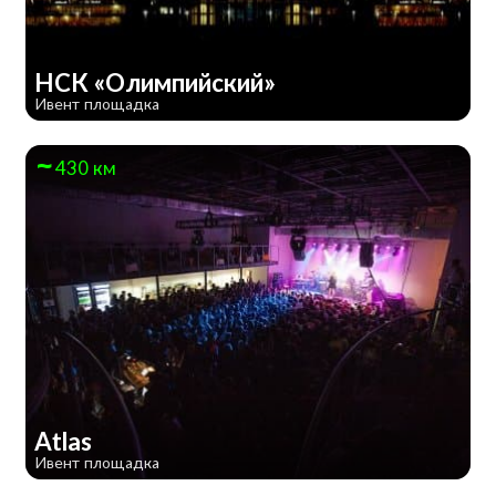
НСК «Олимпийский»
Ивент площадка
430 км
Atlas
Ивент площадка