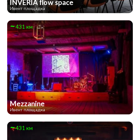
INVERIA flow space
Ивент площадка
431 км
Mezzanine
Ивент площадка
431 км