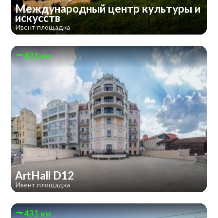
Международный центр культуры и
искусств
Ивент площадка
431 км
ArtHall D12
Ивент площадка
431 км