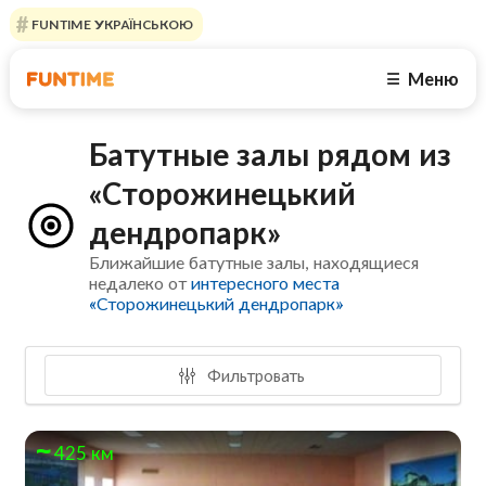
FUNTIME УКРАЇНСЬКОЮ
Меню
☰
Батутные залы рядом из
«Сторожинецький
дендропарк»
Ближайшие батутные залы, находящиеся
недалеко от
интересного места
«Сторожинецький дендропарк»
Фильтровать
425 км