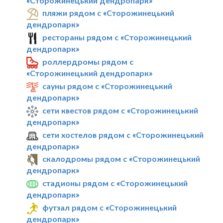
«Сторожинецький дендропарк»
пляжи рядом с «Сторожинецький
дендропарк»
рестораны рядом с «Сторожинецький
дендропарк»
роллердромы рядом с
«Сторожинецький дендропарк»
сауны рядом с «Сторожинецький
дендропарк»
сети квестов рядом с «Сторожинецький
дендропарк»
сети хостелов рядом с «Сторожинецький
дендропарк»
скалодромы рядом с «Сторожинецький
дендропарк»
стадионы рядом с «Сторожинецький
дендропарк»
футзал рядом с «Сторожинецький
дендропарк»