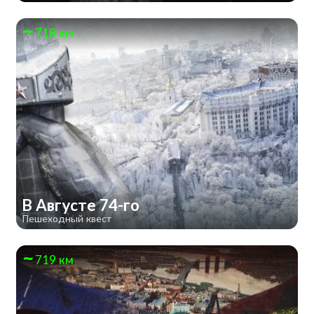
718 км
В Августе 74-го
Пешеходный квест
719 км