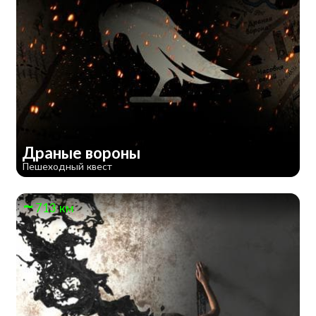
Драные вороны
Пешеходный квест
713 км