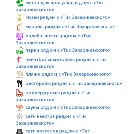
места для прогулки рядом с «Тис
Захаржевского»
музеи рядом с «Тис Захаржевского»
муралы рядом с «Тис Захаржевского»
онлайн квесты рядом с «Тис
Захаржевского»
парки рядом с «Тис Захаржевского»
пейнтбольные клубы рядом с «Тис
Захаржевского»
пляжи рядом с «Тис Захаржевского»
рестораны рядом с «Тис Захаржевского»
роллердромы рядом с «Тис
Захаржевского»
сауны рядом с «Тис Захаржевского»
сети квестов рядом с «Тис
Захаржевского»
сети хостелов рядом с «Тис