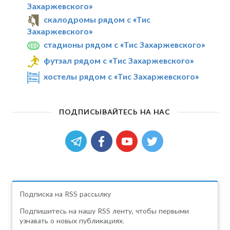
Захаржевского»
скалодромы рядом с «Тис
Захаржевского»
стадионы рядом с «Тис Захаржевского»
футзал рядом с «Тис Захаржевского»
хостелы рядом с «Тис Захаржевского»
ПОДПИСЫВАЙТЕСЬ НА НАС
Подписка на RSS рассылку
Подпишитесь на нашу RSS ленту, чтобы первыми
узнавать о новых публикациях.