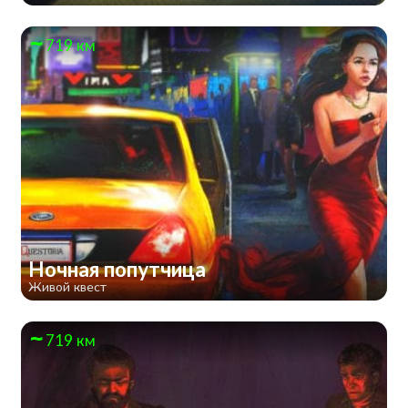
719 км
Ночная попутчица
Живой квест
719 км