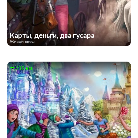
Карты, деньги, два гусара
Живой квест
719 км