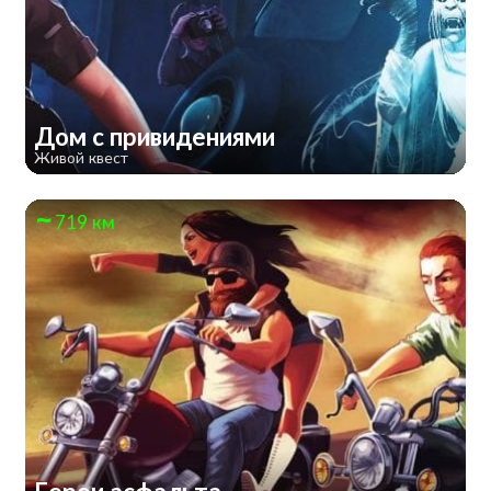
Дом с привидениями
Живой квест
719 км