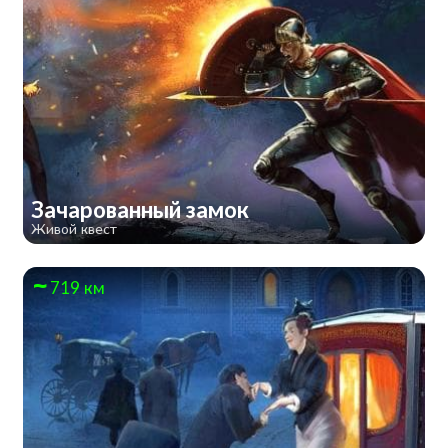
Зачарованный замок
Живой квест
719 км