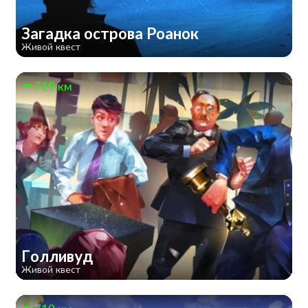
Загадка острова Роанок
Живой квест
719 км
Голливуд
Живой квест