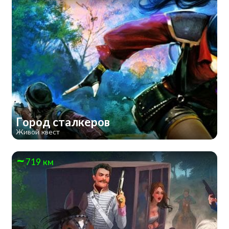
Город сталкеров
Живой квест
719 км