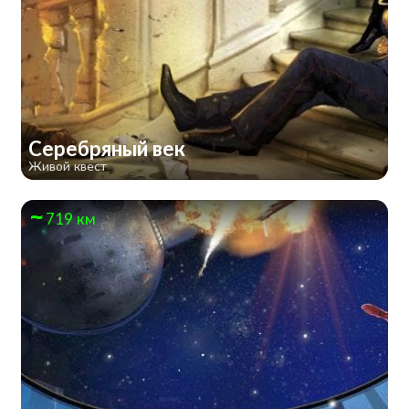
Серебряный век
Живой квест
719 км