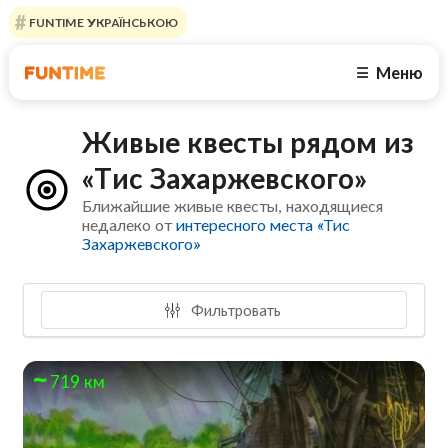
FUNTIME УКРАЇНСЬКОЮ
Меню
☰
Живые квесты рядом из
«Тис Захаржевского»
Ближайшие живые квесты, находящиеся
недалеко от
интересного места «Тис
Захаржевского»
Фильтровать
719 км