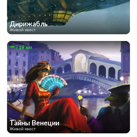
Дирижабль
Живой квест
719 км
Тайны Венеции
Живой квест