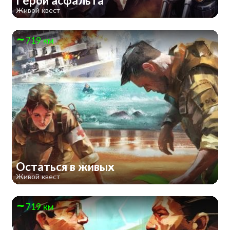
Герои асфальта
Живой квест
719 км
Остаться в живых
Живой квест
719 км