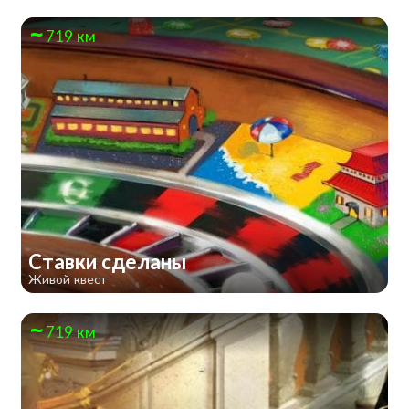
719 км
Ставки сделаны
Живой квест
719 км