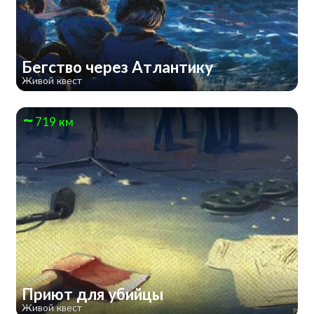
Бегство через Атлантику
Живой квест
719 км
Приют для убийцы
Живой квест