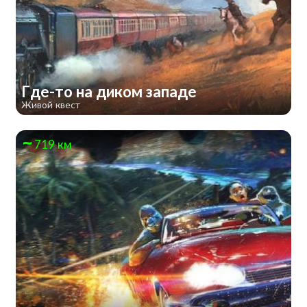
Где-то на диком западе
Живой квест
719 км