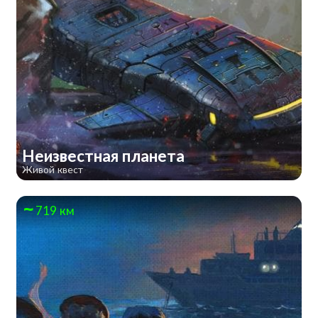
Неизвестная планета
Живой квест
719 км