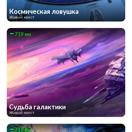
Космическая ловушка
Живой квест
719 км
Судьба галактики
Живой квест
719 км