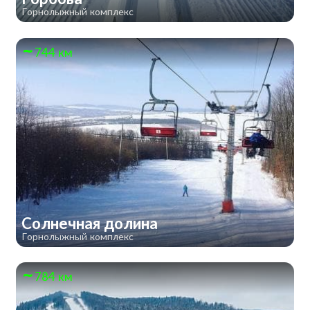
Горнолыжный комплекс
744 км
Солнечная долина
Горнолыжный комплекс
784 км