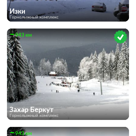
Изки
Горнолыжный комплекс
943 км
Захар Беркут
Горнолыжный комплекс
943 км