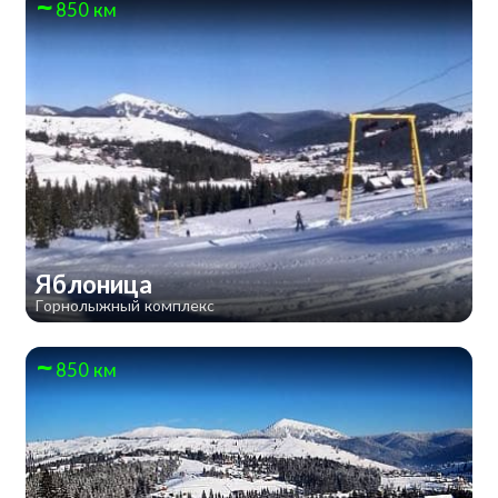
850 км
Яблоница
Горнолыжный комплекс
850 км