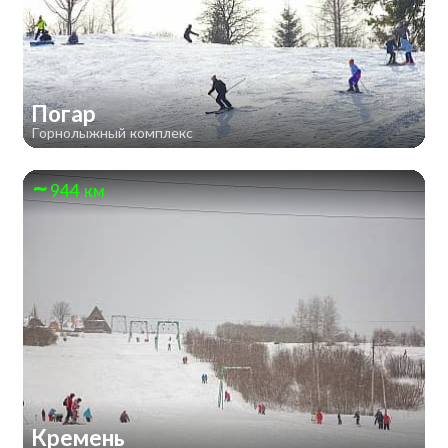
Погар
Горнолыжный комплекс
944 км
Кремень