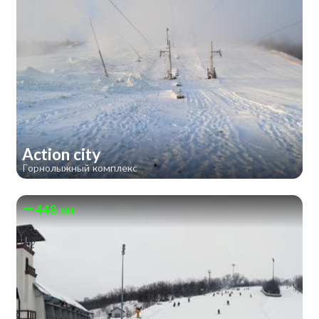
Action city
Горнолыжный комплекс
448 км