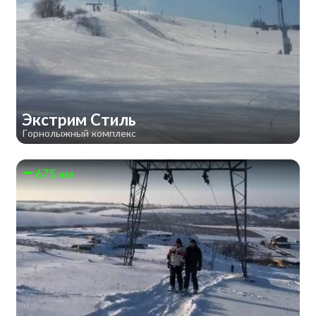
Экстрим Стиль
Горнолыжный комплекс
675 км