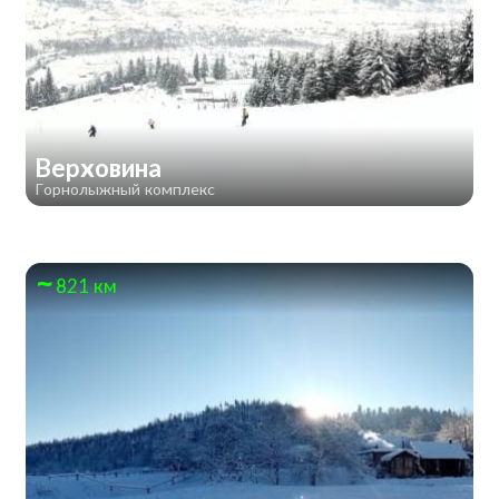
Верховина
Горнолыжный комплекс
821 км