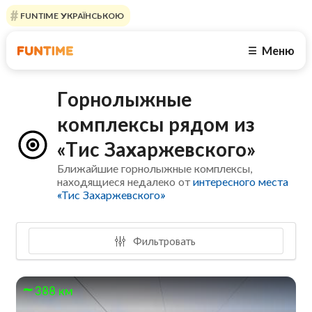
FUNTIME УКРАЇНСЬКОЮ
Меню
☰
Горнолыжные
комплексы рядом из
«Тис Захаржевского»
Ближайшие горнолыжные комплексы,
находящиеся недалеко от
интересного места
«Тис Захаржевского»
Фильтровать
388 км