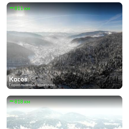
811 км
Косов
Горнолыжный комплекс
818 км