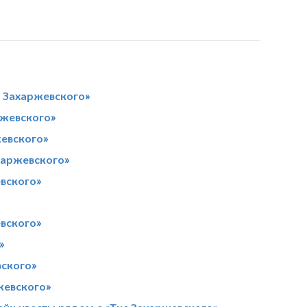
 Захаржевского»
ржевского»
жевского»
харжевского»
вского»
вского»
»
вского»
жевского»