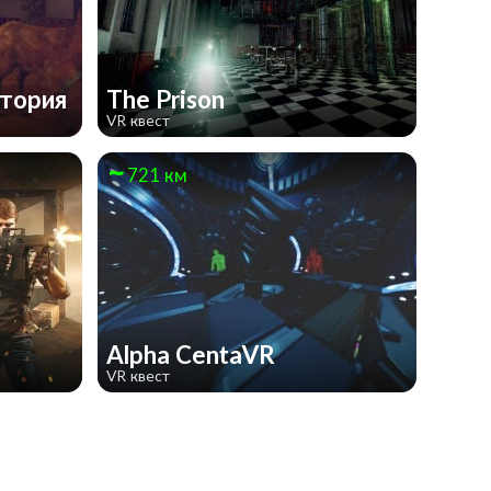
стория
The Prison
VR квест
721 км
е
Alpha CentaVR
VR квест