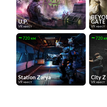
BEYO
U.P.
GATE
VR квест
VR квест
720 км
720 к
Station Zarya
City 
VR квест
VR квест