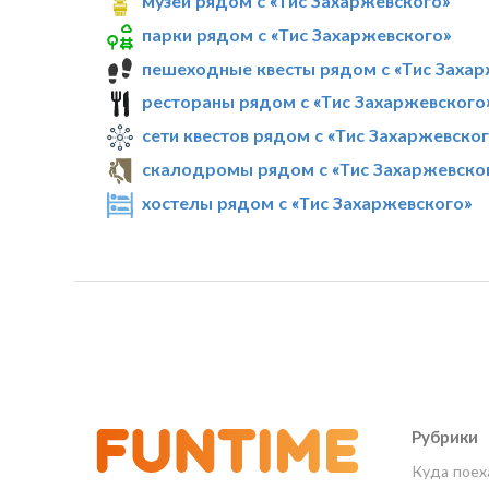
музеи рядом с «Тис Захаржевского»
парки рядом с «Тис Захаржевского»
пешеходные квесты рядом с «Тис Захар
рестораны рядом с «Тис Захаржевского
сети квестов рядом с «Тис Захаржевско
скалодромы рядом с «Тис Захаржевско
хостелы рядом с «Тис Захаржевского»
Рубрики
Куда поех