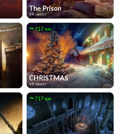
The Prison
VR квест
717 км
S
CHRISTMAS
VR квест
717 км