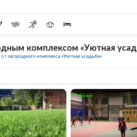
родным комплексом «Уютная усад
 от
загородного комплекса «Уютная усадьба»
66 км