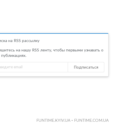
ска на RSS рассылку
шитесь на нашу RSS ленту, чтобы первыми узнавать о
 публикациях.
Подписаться
FUNTIME.KYIV.UA
•
FUNTIME.COM.UA