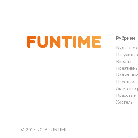
Рубрики
Куда поех
Погулять 
Квесты
Креативны
Кальянны
Поесть и 
Активные 
Красота и
Хостелы
© 2015-2026 FUNTIME