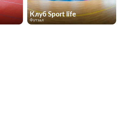
Клуб Sport life
Футзал