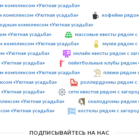
м комплексом «Уютная усадьба»
м комплексом «Уютная усадьба»
кофейни рядом
родным комплексом «Уютная усадьба»
ом «Уютная усадьба»
массовые квесты рядом с
м комплексом «Уютная усадьба»
музеи рядом с
м «Уютная усадьба»
онлайн квесты рядом с за
 «Уютная усадьба»
пейнтбольные клубы рядом 
м комплексом «Уютная усадьба»
пляжи рядом 
ксом «Уютная усадьба»
роллердромы рядом с 
 «Уютная усадьба»
сети квестов рядом с загор
плексом «Уютная усадьба»
скалодромы рядом с
сом «Уютная усадьба»
хостелы рядом с загоро
ПОДПИСЫВАЙТЕСЬ НА НАС