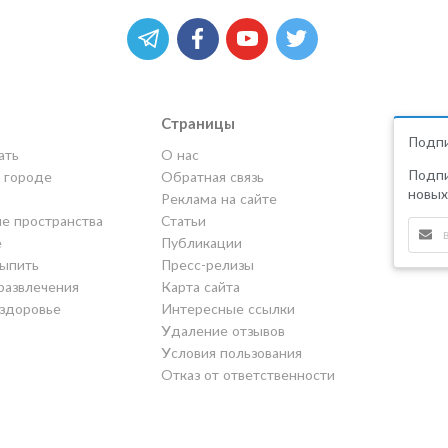
Страницы
Подпи
ать
О нас
Подпи
в городе
Обратная связь
новых
Реклама на сайте
е пространства
Статьи
е
Публикации
выпить
Пресс-релизы
развлечения
Карта сайта
 здоровье
Интересные ссылки
Удаление отзывов
Условия пользования
Отказ от ответственности