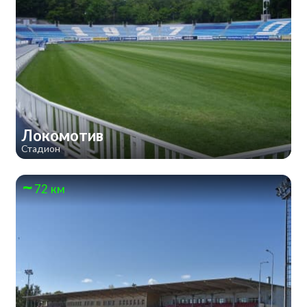
Локомотив
Стадион
72 км