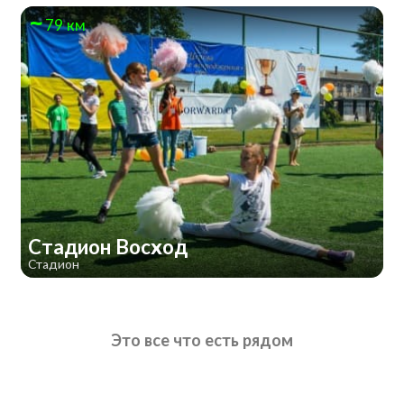
79 км
Стадион Восход
Стадион
Это все что есть рядом