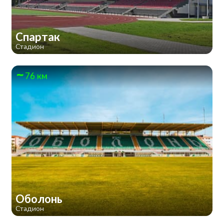
Спартак
Стадион
76 км
Оболонь
Стадион