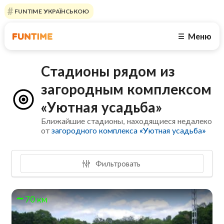
FUNTIME УКРАЇНСЬКОЮ
Меню
☰
Стадионы рядом из
загородным комплексом
«Уютная усадьба»
Ближайшие стадионы, находящиеся недалеко
от
загородного комплекса «Уютная усадьба»
Фильтровать
70 км