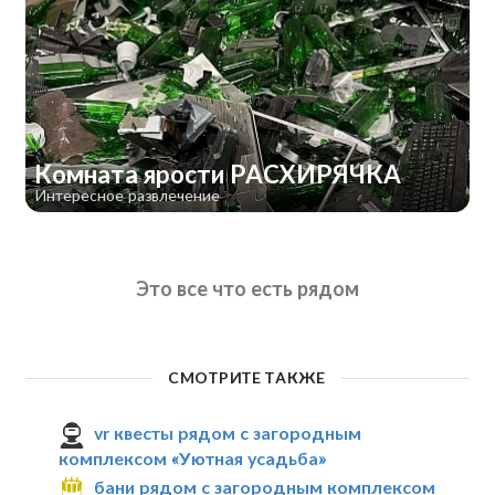
Комната ярости РАСХИРЯЧКА
Интересное развлечение
Это все что есть рядом
СМОТРИТЕ ТАКЖЕ
vr квесты рядом с загородным
комплексом «Уютная усадьба»
бани рядом с загородным комплексом