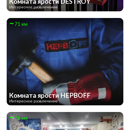
Комната ярости DESTROY
Интересное развлечение
71 км
Комната ярости НЕРВOFF
Интересное развлечение
76 км