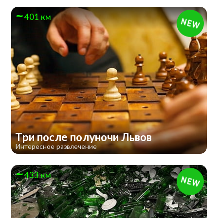
401 км
Три после полуночи Львов
Интересное развлечение
433 км