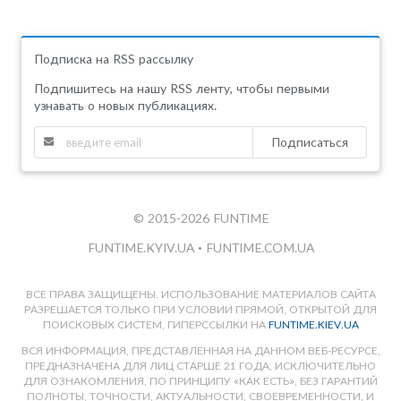
Подписка на RSS рассылку
Подпишитесь на нашу RSS ленту, чтобы первыми
узнавать о новых публикациях.
Подписаться
© 2015-2026 FUNTIME
FUNTIME.KYIV.UA
•
FUNTIME.COM.UA
ВСЕ ПРАВА ЗАЩИЩЕНЫ. ИСПОЛЬЗОВАНИЕ МАТЕРИАЛОВ САЙТА
РАЗРЕШАЕТСЯ ТОЛЬКО ПРИ УСЛОВИИ ПРЯМОЙ, ОТКРЫТОЙ ДЛЯ
ПОИСКОВЫХ СИСТЕМ, ГИПЕРССЫЛКИ НА
FUNTIME.KIEV.UA
ВСЯ ИНФОРМАЦИЯ, ПРЕДСТАВЛЕННАЯ НА ДАННОМ ВЕБ-РЕСУРСЕ,
ПРЕДНАЗНАЧЕНА ДЛЯ ЛИЦ СТАРШЕ 21 ГОДА, ИСКЛЮЧИТЕЛЬНО
ДЛЯ ОЗНАКОМЛЕНИЯ, ПО ПРИНЦИПУ «КАК ЕСТЬ», БЕЗ ГАРАНТИЙ
ПОЛНОТЫ, ТОЧНОСТИ, АКТУАЛЬНОСТИ, СВОЕВРЕМЕННОСТИ, И