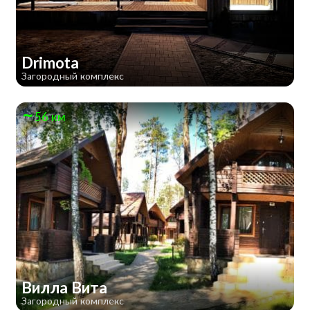
Drimota
Загородный комплекс
56 км
Вилла Вита
Загородный комплекс