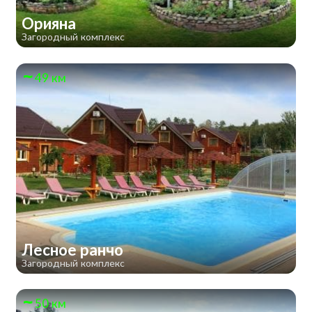
Орияна
Загородный комплекс
49 км
Лесное ранчо
Загородный комплекс
50 км