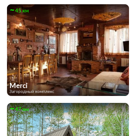
45 км
Merci
Загородный комплекс
47 км