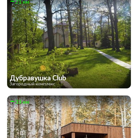
21 км
Дубравушка Club
Загородный комплекс
33 км