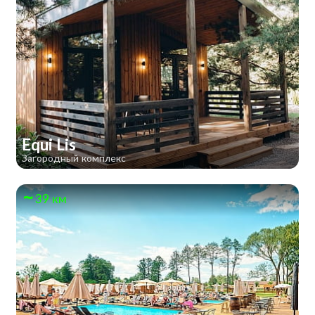
Equi Lis
Загородный комплекс
39 км