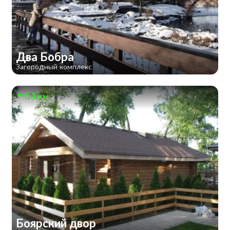
Два Бобра
Загородный комплекс
53 км
Боярский двор