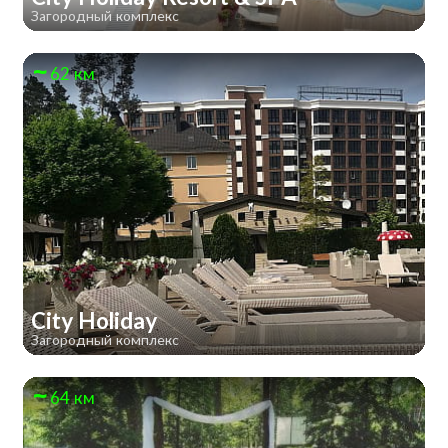
Загородный комплекс
62 км
City Holiday
Загородный комплекс
64 км