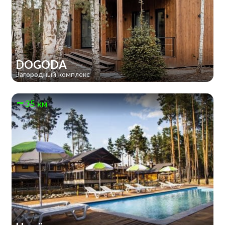
DOGODA
Загородный комплекс
35 км