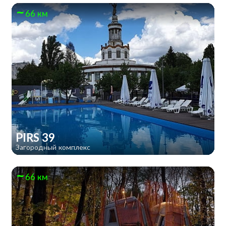
66 км
PIRS 39
Загородный комплекс
66 км