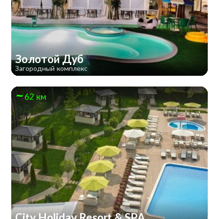
Золотой Дуб
Загородный комплекс
62 км
City Holiday Resort & SPA