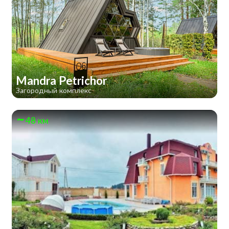
Mandra Petrichor
Загородный комплекс
48 км