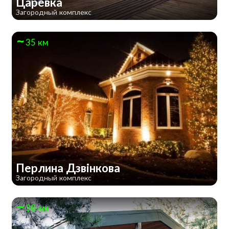
Царёвка
Загородный комплекс
35 км
Перлина Дзвінкова
Загородный комплекс
38 км