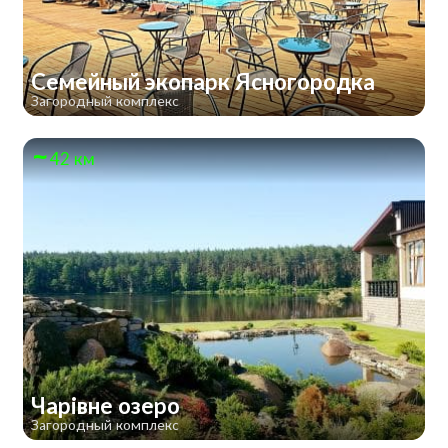
Семейный экопарк Ясногородка
Загородный комплекс
42 км
Чарівне озеро
Загородный комплекс