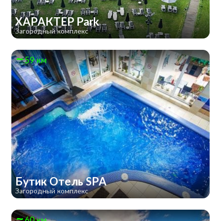
ХАРАКТЕР Park
Загородный комплекс
59 км
Бутик Отель SPA
Загородный комплекс
60 км