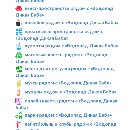
Дикая Баба»
квест-пространства рядом с «Водопад
Дикая Баба»
кофейни рядом с «Водопад Дикая Баба»
креативные пространства рядом с
«Водопад Дикая Баба»
курорты рядом с «Водопад Дикая Баба»
массовые квесты рядом с «Водопад
Дикая Баба»
места для прогулки рядом с «Водопад
Дикая Баба»
музеи рядом с «Водопад Дикая Баба»
муралы рядом с «Водопад Дикая Баба»
онлайн квесты рядом с «Водопад Дикая
Баба»
парки рядом с «Водопад Дикая Баба»
пейнтбольные клубы рядом с «Водопад