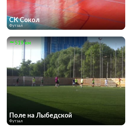
СК Сокол
Футзал
519 км
Поле на Лыбедской
Футзал