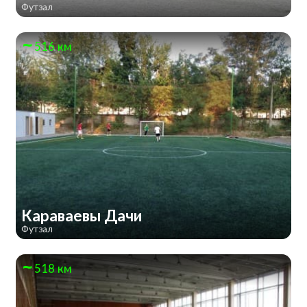
Футзал
516 км
Караваевы Дачи
Футзал
518 км