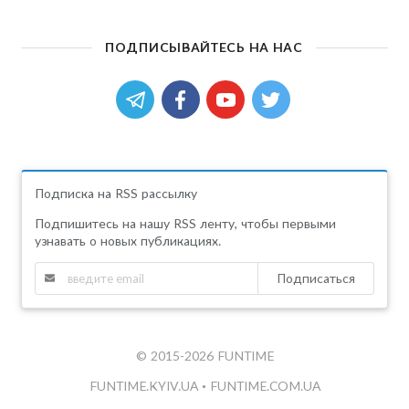
ПОДПИСЫВАЙТЕСЬ НА НАС
Подписка на RSS рассылку
Подпишитесь на нашу RSS ленту, чтобы первыми
узнавать о новых публикациях.
Подписаться
© 2015-2026 FUNTIME
FUNTIME.KYIV.UA
•
FUNTIME.COM.UA