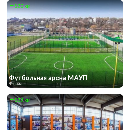
520 км
Футбольная арена МАУП
Футзал
522 км