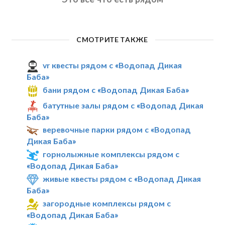
СМОТРИТЕ ТАКЖЕ
vr квесты рядом с «Водопад Дикая
Баба»
бани рядом с «Водопад Дикая Баба»
батутные залы рядом с «Водопад Дикая
Баба»
веревочные парки рядом с «Водопад
Дикая Баба»
горнолыжные комплексы рядом с
«Водопад Дикая Баба»
живые квесты рядом с «Водопад Дикая
Баба»
загородные комплексы рядом с
«Водопад Дикая Баба»