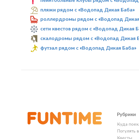
пляжи рядом с «Водопад Дикая Баба»
роллердромы рядом с «Водопад Дикая
сети квестов рядом с «Водопад Дикая Б
скалодромы рядом с «Водопад Дикая 
футзал рядом с «Водопад Дикая Баба»
Рубрики
Куда поех
Погулять 
Квесты