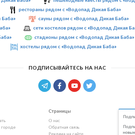
рестораны рядом с «Водопад Дикая Баба»
 Баба»
сауны рядом с «Водопад Дикая Баба»
аба»
сети хостелов рядом с «Водопад Дикая Ба
Баба»
стадионы рядом с «Водопад Дикая Баба»
хостелы рядом с «Водопад Дикая Баба»
ПОДПИСЫВАЙТЕСЬ НА НАС
Страницы
Подпи
ать
О нас
Подпи
в городе
Обратная связь
новых
Реклама на сайте