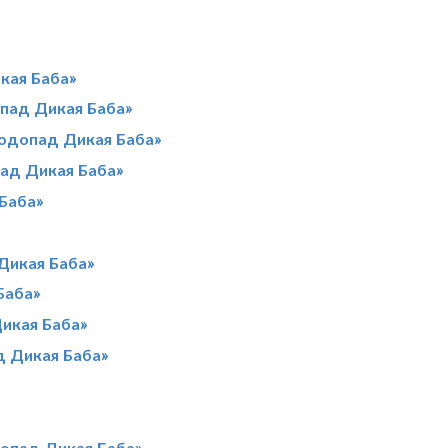
кая Баба»
пад Дикая Баба»
Водопад Дикая Баба»
пад Дикая Баба»
Баба»
Дикая Баба»
Баба»
икая Баба»
д Дикая Баба»
опад Дикая Баба»