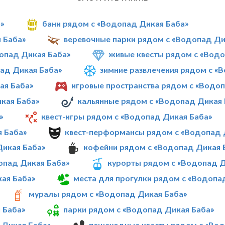
»
бани рядом с «Водопад Дикая Баба»
 Баба»
веревочные парки рядом с «Водопад Ди
опад Дикая Баба»
живые квесты рядом с «Водо
ад Дикая Баба»
зимние развлечения рядом с «
ая Баба»
игровые пространства рядом с «Водо
кая Баба»
кальянные рядом с «Водопад Дикая 
»
квест-игры рядом с «Водопад Дикая Баба»
я Баба»
квест-перформансы рядом с «Водопад 
Дикая Баба»
кофейни рядом с «Водопад Дикая 
опад Дикая Баба»
курорты рядом с «Водопад Д
ая Баба»
места для прогулки рядом с «Водопа
муралы рядом с «Водопад Дикая Баба»
 Баба»
парки рядом с «Водопад Дикая Баба»
 Дикая Баба»
пешеходные квесты рядом с «Вод