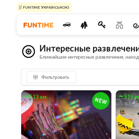
FUNTIME УКРАЇНСЬКОЮ
Интересные развлечени
Ближайшие интересные развлечения, нахо
Фильтровать
513 км
515 к