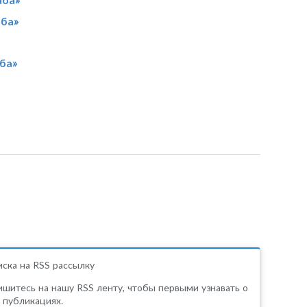
аба»
ба»
ска на RSS рассылку
шитесь на нашу RSS ленту, чтобы первыми узнавать о
 публикациях.