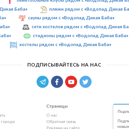
Дикая Баба»
пляжи рядом с «Водопад Дикая Б
ба»
сауны рядом с «Водопад Дикая Баба»
аба»
сети хостелов рядом с «Водопад Дикая Ба
Баба»
стадионы рядом с «Водопад Дикая Баба»
хостелы рядом с «Водопад Дикая Баба»
ПОДПИСЫВАЙТЕСЬ НА НАС
Страницы
Подпи
ать
О нас
Подпи
в городе
Обратная связь
новых
Реклама на сайте