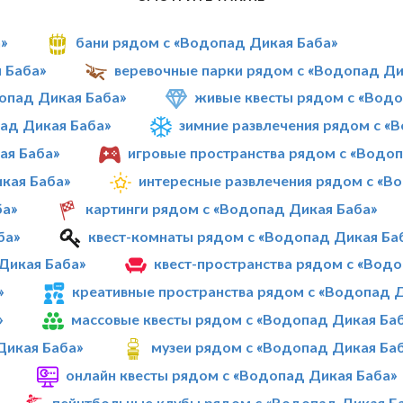
»
бани рядом с «Водопад Дикая Баба»
 Баба»
веревочные парки рядом с «Водопад Ди
опад Дикая Баба»
живые квесты рядом с «Водо
ад Дикая Баба»
зимние развлечения рядом с «
ая Баба»
игровые пространства рядом с «Водо
кая Баба»
интересные развлечения рядом с «В
ба»
картинги рядом с «Водопад Дикая Баба»
ба»
квест-комнаты рядом с «Водопад Дикая Ба
Дикая Баба»
квест-пространства рядом с «Вод
»
креативные пространства рядом с «Водопад 
»
массовые квесты рядом с «Водопад Дикая Ба
Дикая Баба»
музеи рядом с «Водопад Дикая Ба
онлайн квесты рядом с «Водопад Дикая Баба»
пейнтбольные клубы рядом с «Водопад Дикая Б