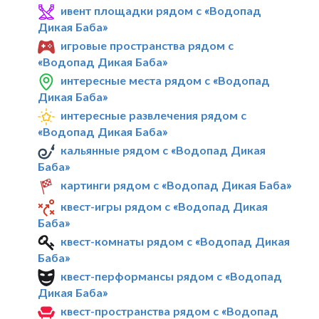
ивент площадки рядом с «Водопад
Дикая Баба»
игровые пространства рядом с
«Водопад Дикая Баба»
интересные места рядом с «Водопад
Дикая Баба»
интересные развлечения рядом с
«Водопад Дикая Баба»
кальянные рядом с «Водопад Дикая
Баба»
картинги рядом с «Водопад Дикая Баба»
квест-игры рядом с «Водопад Дикая
Баба»
квест-комнаты рядом с «Водопад Дикая
Баба»
квест-перформансы рядом с «Водопад
Дикая Баба»
квест-пространства рядом с «Водопад