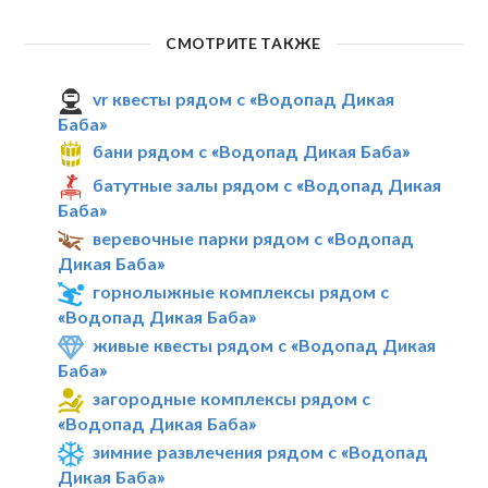
СМОТРИТЕ ТАКЖЕ
vr квесты рядом с «Водопад Дикая
Баба»
бани рядом с «Водопад Дикая Баба»
батутные залы рядом с «Водопад Дикая
Баба»
веревочные парки рядом с «Водопад
Дикая Баба»
горнолыжные комплексы рядом с
«Водопад Дикая Баба»
живые квесты рядом с «Водопад Дикая
Баба»
загородные комплексы рядом с
«Водопад Дикая Баба»
зимние развлечения рядом с «Водопад
Дикая Баба»