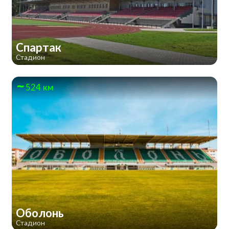
Спартак
Стадион
524 км
Оболонь
Стадион