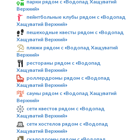
парки рядом с «Водопад Хащуватий
Верхний»
пейнтбольные клубы рядом с «Водопад
Хащуватий Верхний»
пешеходные квесты рядом с «Водопад
Хащуватий Верхний»
пляжи рядом с «Водопад Хащуватий
Верхний»
рестораны рядом с «Водопад
Хащуватий Верхний»
роллердромы рядом с «Водопад
Хащуватий Верхний»
сауны рядом с «Водопад Хащуватий
Верхний»
сети квестов рядом с «Водопад
Хащуватий Верхний»
сети хостелов рядом с «Водопад
Хащуватий Верхний»
скалодромы рядом с «Водопад