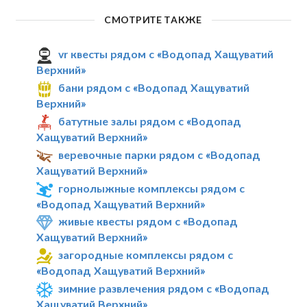
СМОТРИТЕ ТАКЖЕ
vr квесты рядом с «Водопад Хащуватий
Верхний»
бани рядом с «Водопад Хащуватий
Верхний»
батутные залы рядом с «Водопад
Хащуватий Верхний»
веревочные парки рядом с «Водопад
Хащуватий Верхний»
горнолыжные комплексы рядом с
«Водопад Хащуватий Верхний»
живые квесты рядом с «Водопад
Хащуватий Верхний»
загородные комплексы рядом с
«Водопад Хащуватий Верхний»
зимние развлечения рядом с «Водопад
Хащуватий Верхний»