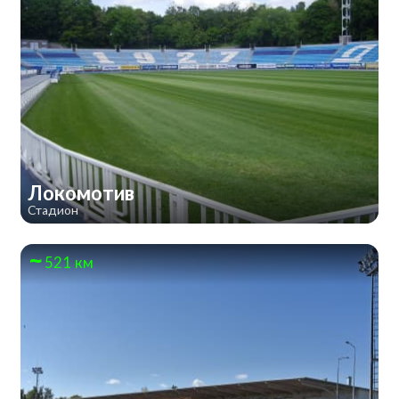
Локомотив
Стадион
521 км