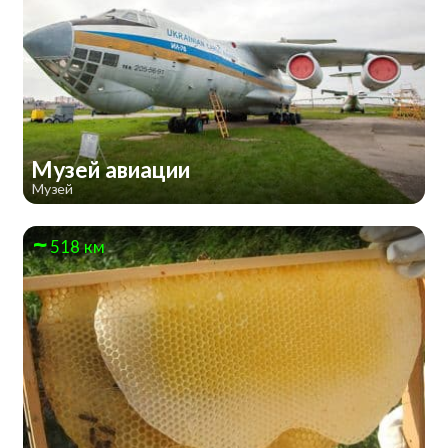
Музей авиации
Музей
518 км