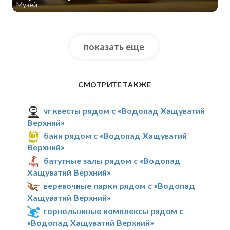
Музей
показать еще
СМОТРИТЕ ТАКЖЕ
vr квесты рядом с «Водопад Хащуватий
Верхний»
бани рядом с «Водопад Хащуватий
Верхний»
батутные залы рядом с «Водопад
Хащуватий Верхний»
веревочные парки рядом с «Водопад
Хащуватий Верхний»
горнолыжные комплексы рядом с
«Водопад Хащуватий Верхний»