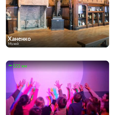
Ханенко
Музей
522 км