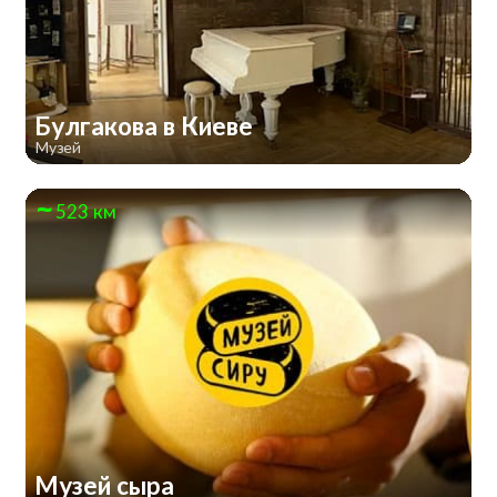
Булгакова в Киеве
Музей
523 км
Музей сыра