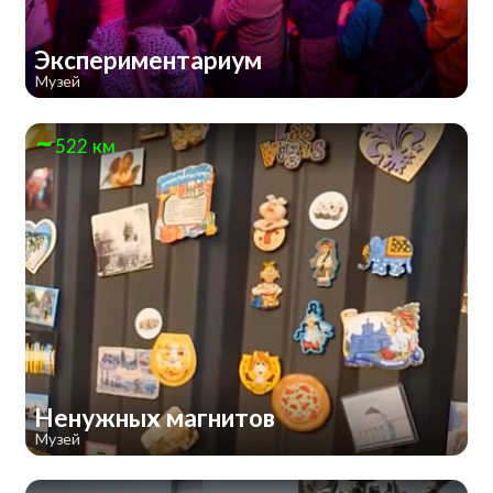
Экспериментариум
Музей
522 км
Ненужных магнитов
Музей