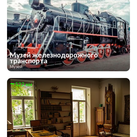
Музей железнодорожного
транспорта
Музей
522 км