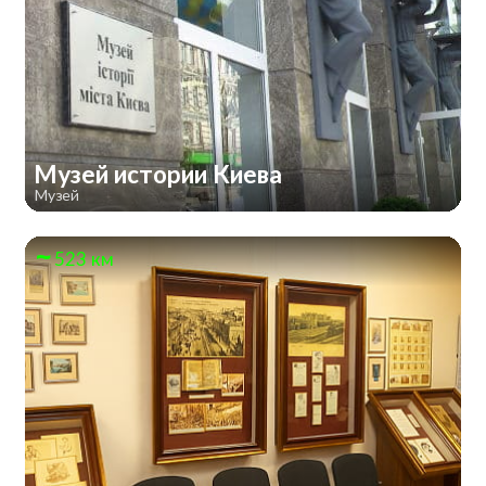
Музей истории Киева
Музей
523 км