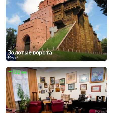
Золотые ворота
Музей
522 км