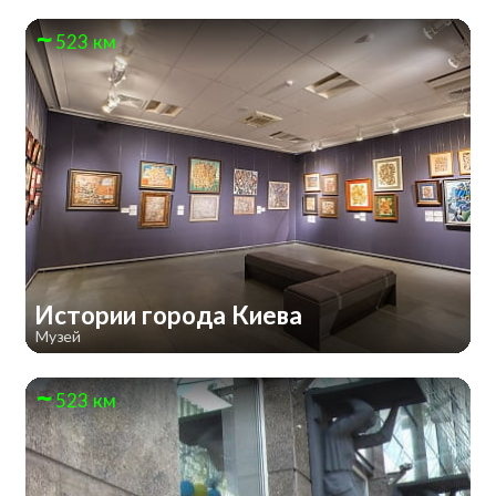
523 км
Истории города Киева
Музей
523 км