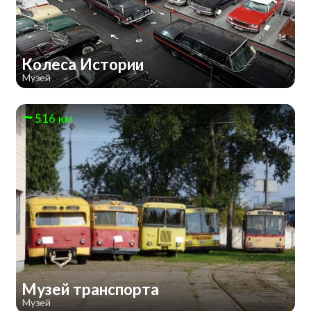
Колеса Истории
Музей
516 км
Музей транспорта
Музей