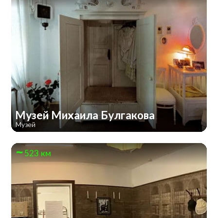
Музей Михаила Булгакова
Музей
523 км