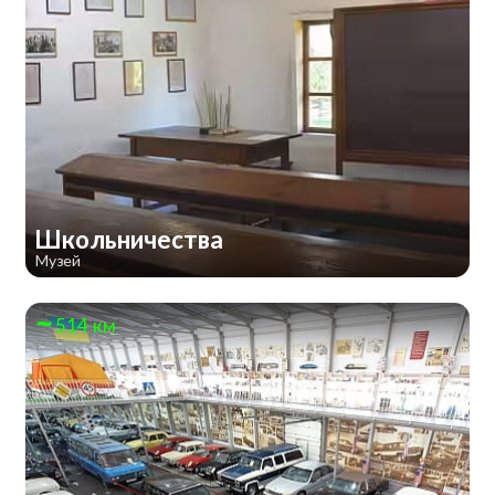
Школьничества
Музей
514 км