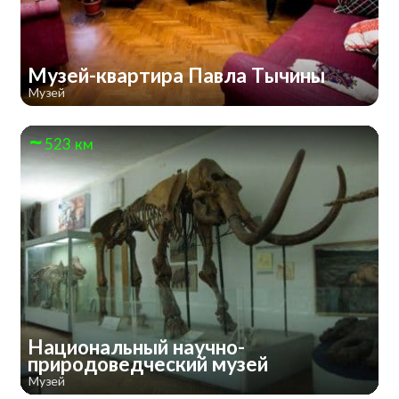
Музей-квартира Павла Тычины
Музей
523 км
Национальный научно-
природоведческий музей
Музей