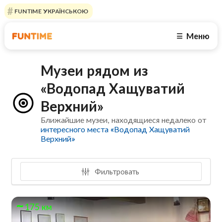
FUNTIME УКРАЇНСЬКОЮ
Меню
☰
Музеи рядом из
«Водопад Хащуватий
Верхний»
Ближайшие музеи, находящиеся недалеко от
интересного места «Водопад Хащуватий
Верхний»
Фильтровать
175 км