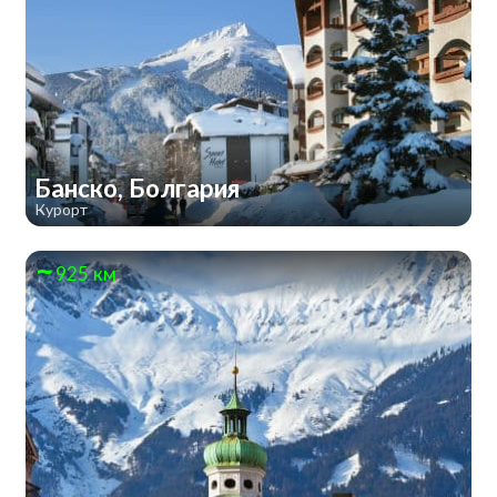
Банско, Болгария
Курорт
925 км