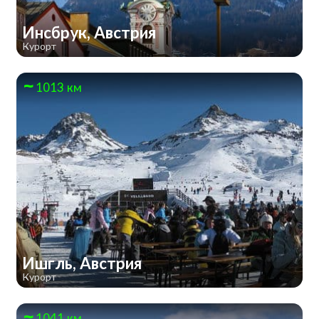
Инсбрук, Австрия
Курорт
1013 км
Ишгль, Австрия
Курорт
1041 км