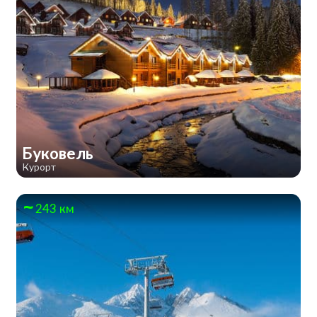
Буковель
Курорт
243 км