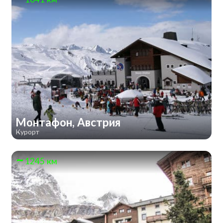
Монтафон, Австрия
Курорт
1245 км