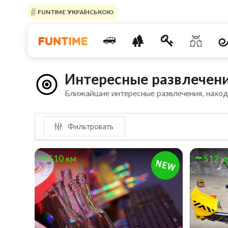
FUNTIME УКРАЇНСЬКОЮ
Интересные развлечени
Ближайшие интересные развлечения, нахо
Фильтровать
510 км
512 к