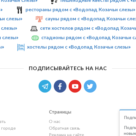
»
рестораны рядом с «Водопад Козачьи слезы»
ьи слезы»
сауны рядом с «Водопад Козачьи сле
 слезы»
сети хостелов рядом с «Водопад Козач
 слезы»
стадионы рядом с «Водопад Козачьи с
ы»
хостелы рядом с «Водопад Козачьи слезы»
ПОДПИСЫВАЙТЕСЬ НА НАС
Страницы
Подпи
ать
О нас
Подпи
в городе
Обратная связь
новых
Реклама на сайте