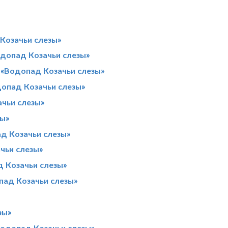
Козачьи слезы»
одопад Козачьи слезы»
 «Водопад Козачьи слезы»
допад Козачьи слезы»
чьи слезы»
зы»
д Козачьи слезы»
чьи слезы»
 Козачьи слезы»
пад Козачьи слезы»
зы»
одопад Козачьи слезы»