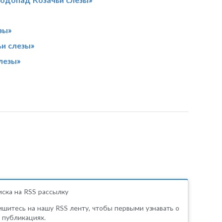
зы»
ьи слезы»
лезы»
ска на RSS рассылку
шитесь на нашу RSS ленту, чтобы первыми узнавать о
 публикациях.