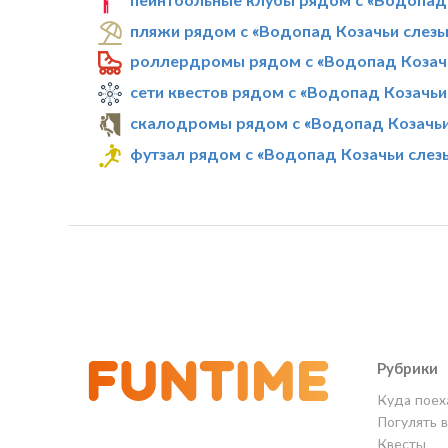
пляжи рядом с «Водопад Козачьи слезы
роллердромы рядом с «Водопад Козач
сети квестов рядом с «Водопад Козачьи
скалодромы рядом с «Водопад Козачьи
футзал рядом с «Водопад Козачьи слез
Рубрики
Куда поех
Погулять 
Квесты