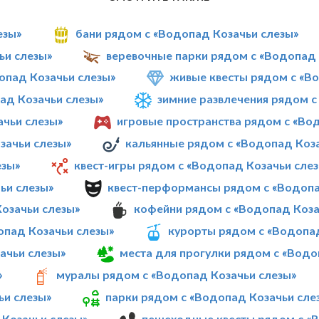
езы»
бани рядом с «Водопад Козачьи слезы»
ьи слезы»
веревочные парки рядом с «Водопад 
пад Козачьи слезы»
живые квесты рядом с «В
ад Козачьи слезы»
зимние развлечения рядом с
чьи слезы»
игровые пространства рядом с «Во
зачьи слезы»
кальянные рядом с «Водопад Коза
езы»
квест-игры рядом с «Водопад Козачьи сле
ьи слезы»
квест-перформансы рядом с «Водопа
Козачьи слезы»
кофейни рядом с «Водопад Коза
опад Козачьи слезы»
курорты рядом с «Водопад
ачьи слезы»
места для прогулки рядом с «Водо
»
муралы рядом с «Водопад Козачьи слезы»
ьи слезы»
парки рядом с «Водопад Козачьи сле
Козачьи слезы»
пешеходные квесты рядом с «В