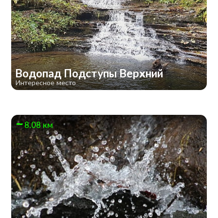
Водопад Подступы Верхний
Интересное место
8.08 км