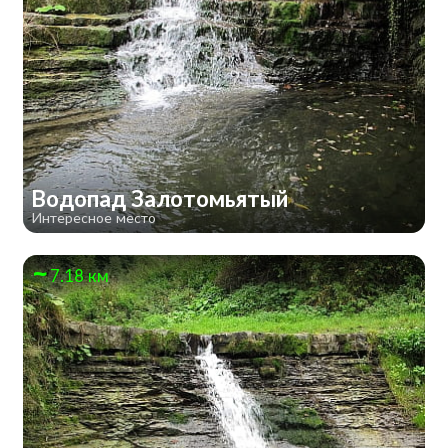
Водопад Залотомьятый
Интересное место
7.18 км