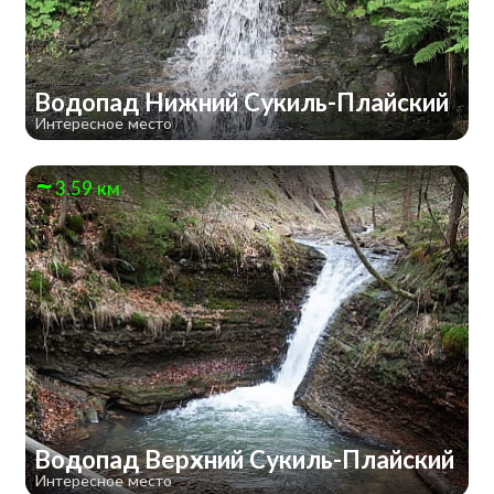
Водопад Нижний Сукиль-Плайский
Интересное место
3.59 км
Водопад Верхний Сукиль-Плайский
Интересное место