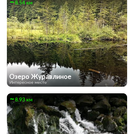
8.54 км
Озеро Журавлиное
Интересное место
8.93 км