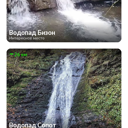
Водопад Бизон
Интересное место
26 км
Водопад Сопот