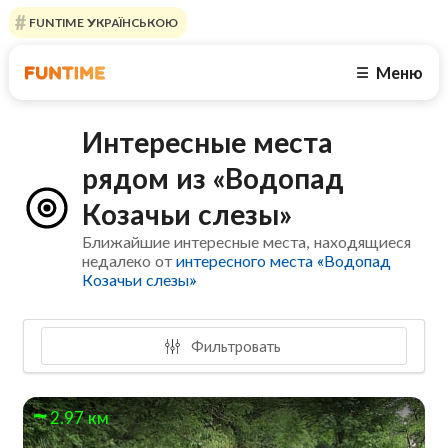
FUNTIME УКРАЇНСЬКОЮ
Меню
☰
Интересные места
рядом из «Водопад
Козачьи слезы»
Ближайшие интересные места, находящиеся
недалеко от
интересного места «Водопад
Козачьи слезы»
Фильтровать
2.97 км