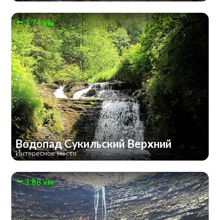
3.74 км
Водопад Сукильский Верхний
Интересное место
3.88 км