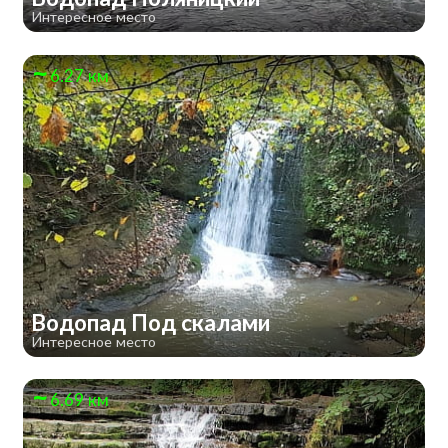
Интересное место
6.27 км
Водопад Под скалами
Интересное место
6.69 км