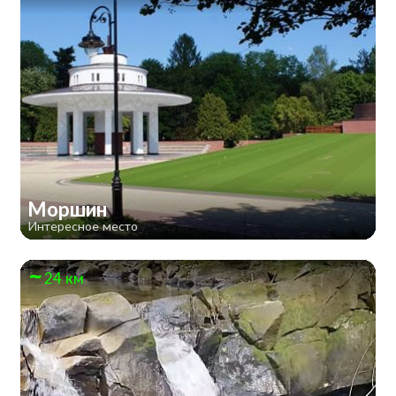
Моршин
Интересное место
24 км