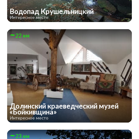
Водопад Крушельницкий
Интересное место
22 км
Долинский краеведческий музей
«Бойкивщина»
Интересное место
23 км