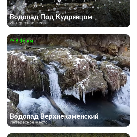
Водопад Под Кудрявцом
Интересное место
8.46 км
Водопад Верхнекаменский
Интересное место