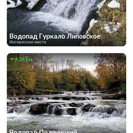
Водопад Гуркало Липовское
Интересное место
6.26 км
Водопад Поляницкий