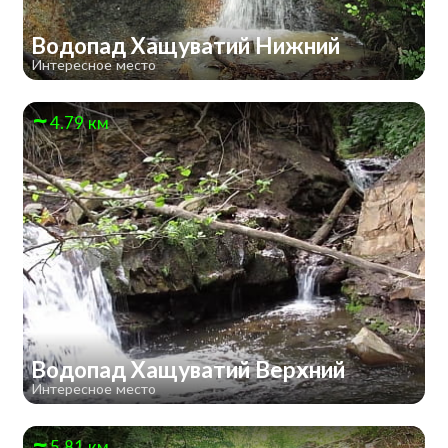
Водопад Хащуватий Нижний
Интересное место
4.79 км
Водопад Хащуватий Верхний
Интересное место
5.81 км