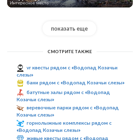
Интересное место
показать еще
СМОТРИТЕ ТАКЖЕ
vr квесты рядом с «Водопад Козачьи
слезы»
бани рядом с «Водопад Козачьи слезы»
батутные залы рядом с «Водопад
Козачьи слезы»
веревочные парки рядом с «Водопад
Козачьи слезы»
горнолыжные комплексы рядом с
«Водопад Козачьи слезы»
живые квесты рядом с «Водопад