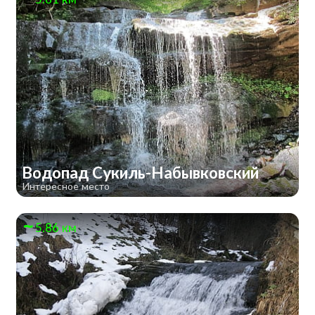
Водопад Сукиль-Набывковский
Интересное место
5.86 км