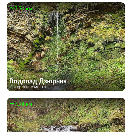
7.74 км
Водопад Дзюрчик
Интересное место
7.76 км