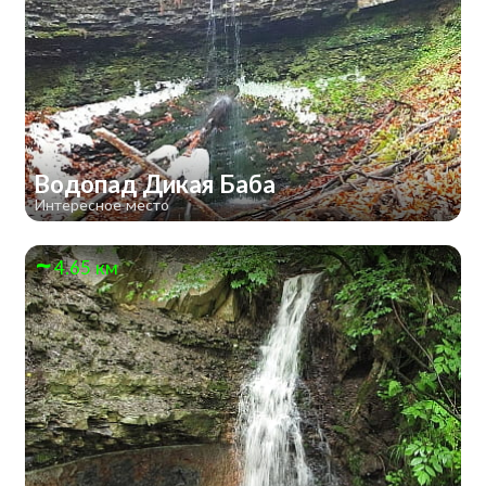
Водопад Дикая Баба
Интересное место
4.65 км