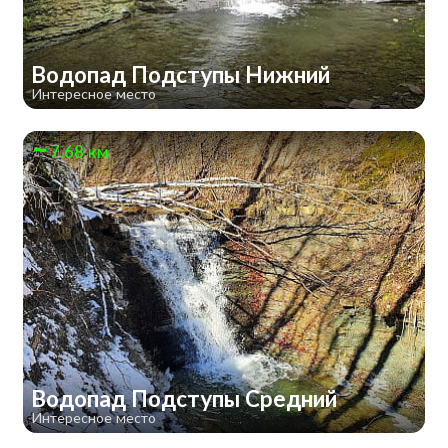
Водопад Подступы Нижний
Интересное место
7.68 км
Водопад Подступы Средний
Интересное место