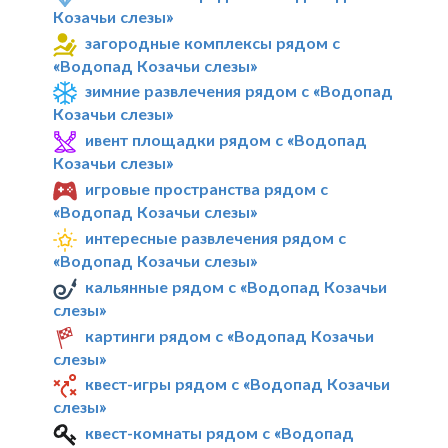
Козачьи слезы»
загородные комплексы рядом с
«Водопад Козачьи слезы»
зимние развлечения рядом с «Водопад
Козачьи слезы»
ивент площадки рядом с «Водопад
Козачьи слезы»
игровые пространства рядом с
«Водопад Козачьи слезы»
интересные развлечения рядом с
«Водопад Козачьи слезы»
кальянные рядом с «Водопад Козачьи
слезы»
картинги рядом с «Водопад Козачьи
слезы»
квест-игры рядом с «Водопад Козачьи
слезы»
квест-комнаты рядом с «Водопад