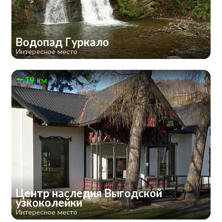
Водопад Гуркало
Интересное место
19 км
Центр наследия Выгодской
узкоколейки
Интересное место