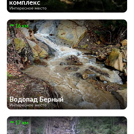
комплекс
Интересное место
16 км
Водопад Берный
Интересное место
17 км