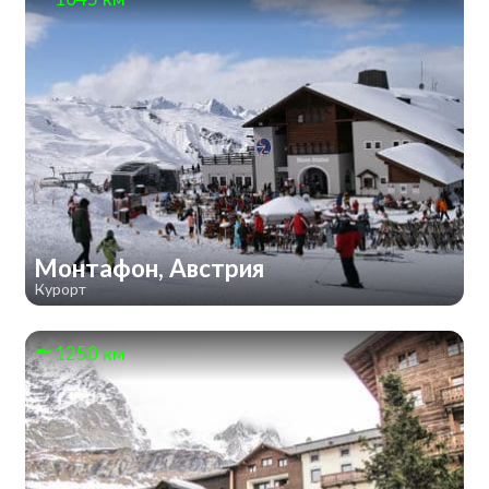
Монтафон, Австрия
Курорт
1250 км