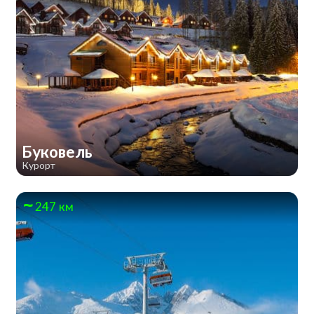
Буковель
Курорт
247 км