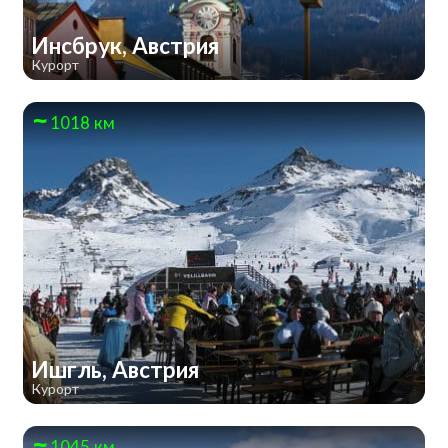
Инсбрук, Австрия
Курорт
1018 км
Ишгль, Австрия
Курорт
1045 км