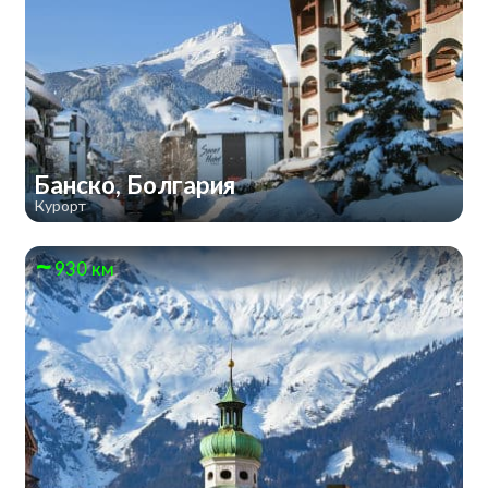
Банско, Болгария
Курорт
930 км