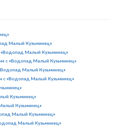
нец»
опад Малый Кузьминец»
с «Водопад Малый Кузьминец»
ом с «Водопад Малый Кузьминец»
 «Водопад Малый Кузьминец»
м с «Водопад Малый Кузьминец»
узьминец»
лый Кузьминец»
Малый Кузьминец»
допад Малый Кузьминец»
Водопад Малый Кузьминец»