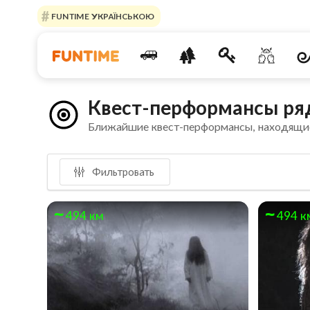
FUNTIME УКРАЇНСЬКОЮ
Квест-перформансы ря
Ближайшие квест-перформансы, находящи
Фильтровать
494 км
494 к