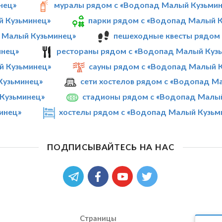
нец»
муралы рядом с «Водопад Малый Кузьми
й Кузьминец»
парки рядом с «Водопад Малый 
 Малый Кузьминец»
пешеходные квесты рядом
инец»
рестораны рядом с «Водопад Малый Куз
й Кузьминец»
сауны рядом с «Водопад Малый 
Кузьминец»
сети хостелов рядом с «Водопад М
Кузьминец»
стадионы рядом с «Водопад Малы
инец»
хостелы рядом с «Водопад Малый Кузьм
ПОДПИСЫВАЙТЕСЬ НА НАС
Страницы